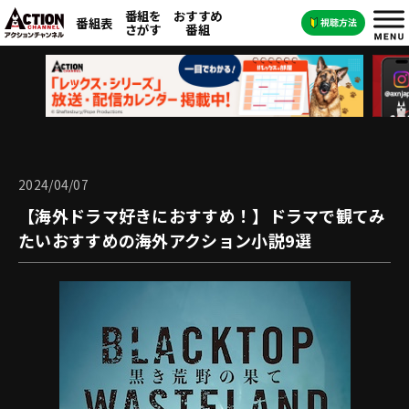
番組を
おすすめ
番組表
さがす
番組
2024/04/07
【海外ドラマ好きにおすすめ！】ドラマで観てみ
たいおすすめの海外アクション小説9選