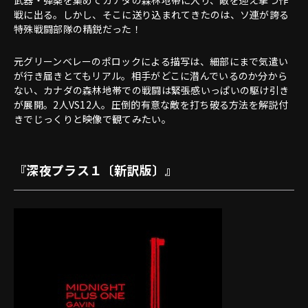
戦に出る。しかし、そこに送り込まれてきたのは、ソ連が誇る
特殊戦闘部隊の精鋭だった！
元グリーンベレーのポロックによる描写は、細部にまで気遣い
が行き届きとてもリアル。相手がどこに潜んでいるのか分から
ない、カナダの森林地帯での戦闘は緊張感いっぱいの駆け引き
が展開。2人VS12人。圧倒的有意な敵を打ち破る方法を解説付
きでじっくりと映像で観てみたい。
『深夜プラス１〔新訳版〕』