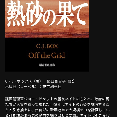
C・J・ボックス（著） 野口百合子（訳）
出版社（レーベル）：東京創元社
猟区管理官ジョー・ピケットの盟友ネイトのもとへ、政府の男
たちが人質を取って現れた。彼らはネイトの容疑を抹消するこ
とと引き換えに、州南部の砂漠地帯で大規模テロを計画してい
る可能性がある男の動向を探り出せと要請。ネイトは引き受け