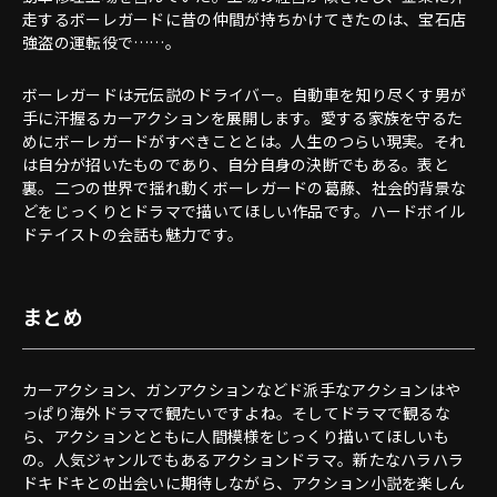
走するボーレガードに昔の仲間が持ちかけてきたのは、宝石店
強盗の運転役で……。
ボーレガードは元伝説のドライバー。自動車を知り尽くす男が
手に汗握るカーアクションを展開します。愛する家族を守るた
めにボーレガードがすべきこととは。人生のつらい現実。それ
は自分が招いたものであり、自分自身の決断でもある。表と
裏。二つの世界で揺れ動くボーレガードの葛藤、社会的背景な
どをじっくりとドラマで描いてほしい作品です。ハードボイル
ドテイストの会話も魅力です。
まとめ
カーアクション、ガンアクションなどド派手なアクションはや
っぱり海外ドラマで観たいですよね。そしてドラマで観るな
ら、アクションとともに人間模様をじっくり描いてほしいも
の。人気ジャンルでもあるアクションドラマ。新たなハラハラ
ドキドキとの出会いに期待しながら、アクション小説を楽しん