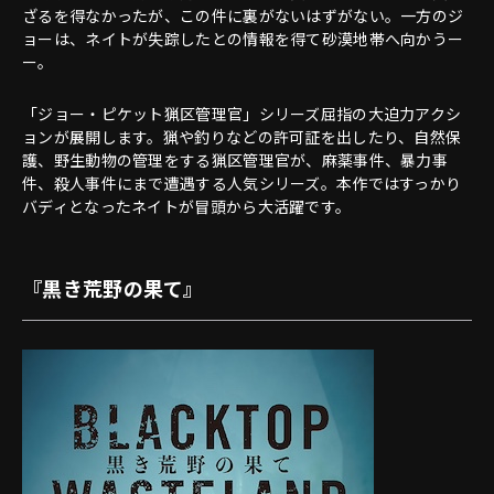
ざるを得なかったが、この件に裏がないはずがない。一方のジ
ョーは、ネイトが失踪したとの情報を得て砂漠地帯へ向かうー
ー。
「ジョー・ピケット猟区管理官」シリーズ屈指の大迫力アクシ
ョンが展開します。猟や釣りなどの許可証を出したり、自然保
護、野生動物の管理をする猟区管理官が、麻薬事件、暴力事
件、殺人事件にまで遭遇する人気シリーズ。本作ではすっかり
バディとなったネイトが冒頭から大活躍です。
『黒き荒野の果て』