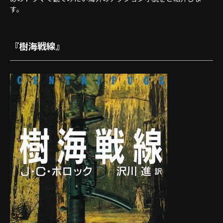
す。
『樹海戦線』