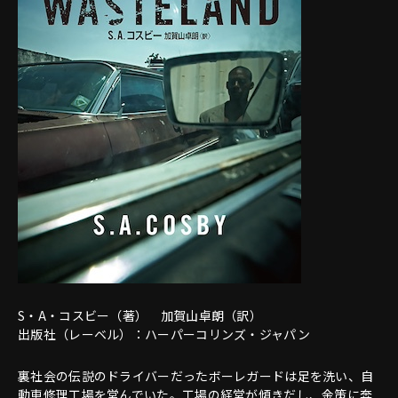
S・A・コスビー（著） 加賀山卓朗（訳）
出版社（レーベル）：ハーパーコリンズ・ジャパン
裏社会の伝説のドライバーだったボーレガードは足を洗い、自
動車修理工場を営んでいた。工場の経営が傾きだし、金策に奔