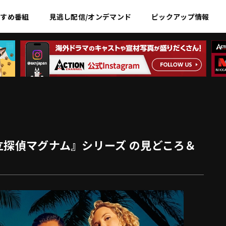
すすめ
番組
見逃し配信/オンデマンド
ピックアップ情報
立探偵マグナム』シリーズ の見どころ＆