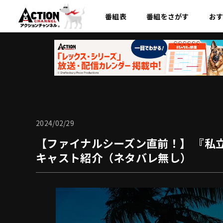
番組表
番組を
さがす
お
2024/02/29
【ファイナルシーズン直前！】 『私
キャスト紹介（ネタバレ無し）