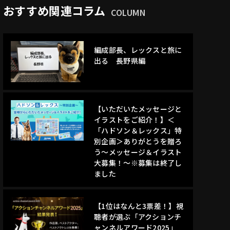
おすすめ関連コラム
COLUMN
編成部長、レックスと旅に
出る 長野県編
【いただいたメッセージと
イラストをご紹介！】＜
「ハドソン＆レックス」特
別企画＞ありがとうを贈ろ
う～メッセージ＆イラスト
大募集！～※募集は終了し
ました
【1位はなんと3票差！】視
聴者が選ぶ「アクションチ
ャンネルアワード2025」