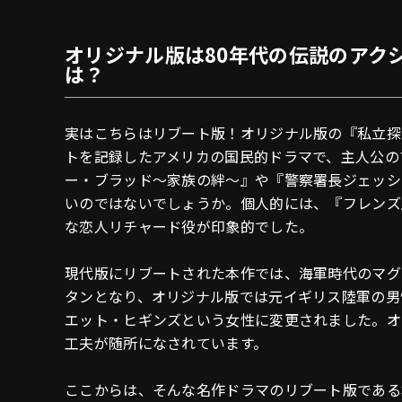
オリジナル版は80年代の伝説のアク
は？
実はこちらはリブート版！オリジナル版の『私立探偵
トを記録したアメリカの国民的ドラマで、主人公の
ー・ブラッド～家族の絆～』や『警察署長ジェッシ
いのではないでしょうか。個人的には、『フレンズ
な恋人リチャード役が印象的でした。
現代版にリブートされた本作では、海軍時代のマグ
タンとなり、オリジナル版では元イギリス陸軍の男
エット・ヒギンズという女性に変更されました。オ
工夫が随所になされています。
ここからは、そんな名作ドラマのリブート版である