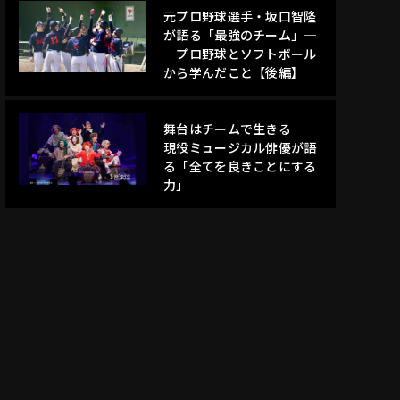
元プロ野球選手・坂口智隆
が語る「最強のチーム」─
─プロ野球とソフトボール
から学んだこと【後編】
舞台はチームで生きる──
現役ミュージカル俳優が語
る「全てを良きことにする
力」