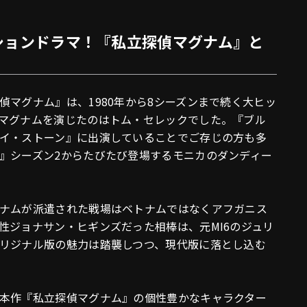
ションドラマ！『私立探偵マグナム』と
マグナム』は、1980年から8シーズンまで続く大ヒッ
マグナムを演じたのはトム・セレックでした。『ブル
イ・ストーン』に出演していることでご存じの方も多
』シーズン2からたびたび登場するモニカのダンディー
ナムが派遣された戦場はベトナムではなくアフガニス
性ジョナサン・ヒギンズだった相棒は、元MI6のジュリ
リジナル版の魅力は踏襲しつつ、現代版に落とし込む
本作『私立探偵マグナム』の個性豊かなキャラクター