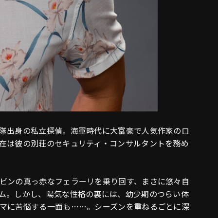
隊出身の私立探偵。海軍時代に大富豪で人気作家のロ
在は彼の別荘のセキュリティ・コンサルタントを務め
ビンの真っ赤なフェラーリを乗り回す、まさに悠々自
ム。しかし、陽気な性格の裏には、幼少期のつらい体
マに苦悩する一面も……。シーズンを重ねるごとに深