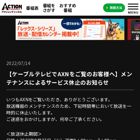
番組を
おすすめ
番組表
さがす
番組
2022/07/14
【ケーブルテレビでAXNをご覧のお客様へ】メン
テナンスによるサービス休止のお知らせ
いつもAXNをご覧いただき、ありがとうございます。
放送機器のメンテナンスのため、下記時間帯において放送を一
時的に休止いたします。
ご迷惑をおかけしますが、何卒ご了承ください。
＜放送休止期間＞