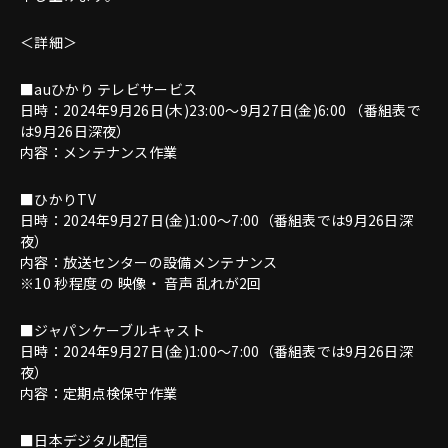
＜詳細＞
■auひかり テレビサービス
日時：2024年9月26日(木)23:00～9月27日(金)6:00 （番組表で
は9月26日深夜）
内容：メンテナンス作業
■ひかりTV
日時：2024年9月27日(金)1:00～7:00（番組表では9月26日深
夜）
内容：放送センターの設備メンテナンス
※10 秒程度 の 映像・ 音声 乱れが2回
■ジャパンケーブルキャスト
日時：2024年9月27日(金)1:00～7:00（番組表では9月26日深
夜）
内容：定期点検保守作業
■日本デジタル配信