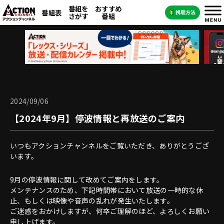
番組を
おすすめ
番組表
さがす
番組
2024/09/06
【2024年9月】停波情報と再放送のご案内
いつもアクションチャンネルをご覧いただき、ありがとうござ
います。
9月の停波情報に関して改めてご案内をします。
メンテナンスのため、下記時間帯において放送の一時的な休
止、もしくは映像や音声の乱れが発生いたします。
ご迷惑をおかけしますが、何卒ご理解のほど、よろしくお願い
申し上げます。