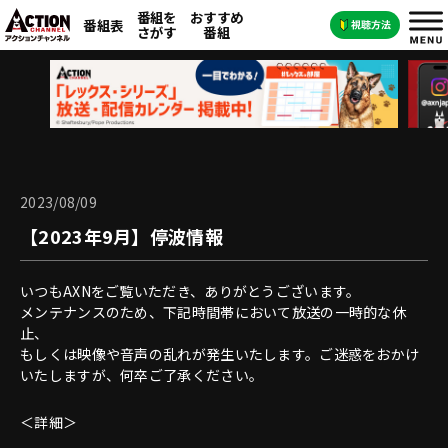
番組を
おすすめ
番組表
さがす
番組
2023/08/09
【2023年9月】停波情報
いつもAXNをご覧いただき、ありがとうございます。
メンテナンスのため、下記時間帯において放送の一時的な休
止、
もしくは映像や音声の乱れが発生いたします。ご迷惑をおかけ
いたしますが、何卒ご了承ください。
＜詳細＞