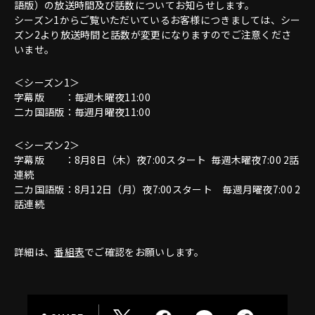
語版）の放送時間及び話数についてお知らせします。
シーズン1からご覧いただいているお客様につきましては、シー
ズン2より放送時間と話数が変更になりますのでご注意くださ
いませ。
＜シーズン1＞
字幕版 ：毎週木曜夜11:00
二カ国語版：毎週月曜夜11:00
＜シーズン2＞
字幕版 ：8月8日（木）夜7:00スタート 毎週木曜夜7:00 2話
連続
二カ国語版：8月12日（月）夜7:00スタート 毎週月曜夜7:00 2
話連続
詳細は、
番組表
でご確認をお願いします。