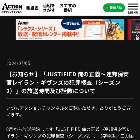
番組を
おすすめ
番組表
さがす
番組
2024/07/05
【お知らせ】「JUSTIFIED 俺の正義～連邦保安
官レイラン・ギヴンズの犯罪捜査（シーズン
2）」の放送時間及び話数について
いつもアクションチャンネルをご覧いただき、ありがとうござ
います。
8月から放送開始します「JUSTIFIED 俺の正義～連邦保安官レ
イラン・ギヴンズの犯罪捜査（シーズン2）」（字幕版／二カ国