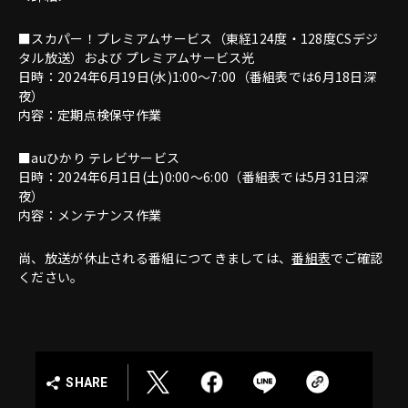
■スカパー！プレミアムサービス（東経124度・128度CSデジ
タル放送）および プレミアムサービス光
日時：2024年6月19日(水)1:00～7:00（番組表では6月18日深
夜）
内容：定期点検保守作業
■auひかり テレビサービス
日時：2024年6月1日(土)0:00～6:00（番組表では5月31日深
夜）
内容：メンテナンス作業
尚、放送が休止される番組につてきましては、
番組表
でご確認
ください。
SHARE