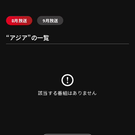
8月放送
9月放送
“
アジア
”の一覧
該当する番組はありません