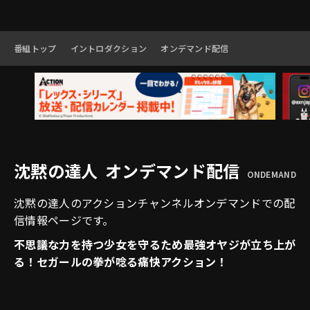
番組トップ
イントロダクション
オンデマンド配信
沈黙の達人 オンデマンド配信
ONDEMAND
沈黙の達人のアクションチャンネルオンデマンドでの配
信情報ページです。
不思議な力を持つ少女を守るため最強オヤジが立ち上が
る！セガールの拳が唸る痛快アクション！