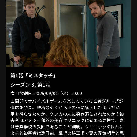
第1話「ミスタッチ」
シーズン 3, 第1話
次回放送日: 2026/09/01（火）19:00
山間部でサバイバルゲームを楽しんでいた若者グループが
遺体を発見。鉄塔の近くから下の道に落下したようだが、
足を滑らせたのか、ケンカの末に突き落とされたのか？被
害者はアヌシー郊外の美容クリニックに勤める男性で、妻
は音楽学校の教師であることが判明。クリニックの医師に
よると被害者は数日前、職場の駐車場で妻の浮気相手と思