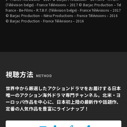
(Télévision belge) - France Télévisions – 2017 © Barjac Production – Tel
france - Be-Films – R.T.B.F. (Télévision belge) - France Télévisions – 2017
© Barjac Production – Néria Productions – France Télévisions – 2016
© Barjac Production - France Télévisions – 2016
視聴方法
METHOD
世界中から厳選したアクションドラマをお届けする日本
唯一のアクション海外ドラマ専門チャンネル。北米・ヨ
ーロッパ作品を中心に、日本初上陸の最新作や話題作、
定番の人気作品を豊富にラインナップ！