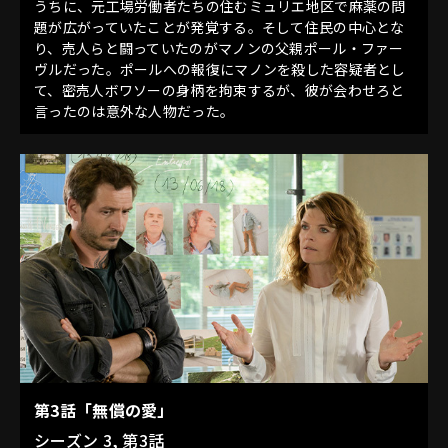
うちに、元工場労働者たちの住むミュリエ地区で麻薬の問
題が広がっていたことが発覚する。そして住民の中心とな
り、売人らと闘っていたのがマノンの父親ポール・ファー
ヴルだった。ポールへの報復にマノンを殺した容疑者とし
て、密売人ボワソーの身柄を拘束するが、彼が会わせろと
言ったのは意外な人物だった。
第3話「無償の愛」
シーズン 3, 第3話