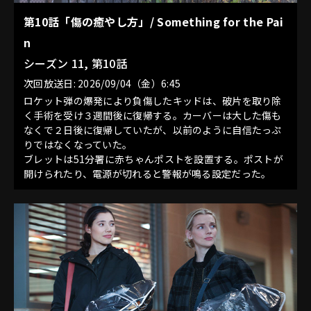
第10話「傷の癒やし方」/ Something for the Pai
n
シーズン 11, 第10話
次回放送日: 2026/09/04（金）6:45
ロケット弾の爆発により負傷したキッドは、破片を取り除
く手術を受け３週間後に復帰する。カーバーは大した傷も
なくで２日後に復帰していたが、以前のように自信たっぷ
りではなくなっていた。
ブレットは51分署に赤ちゃんポストを設置する。ポストが
開けられたり、電源が切れると警報が鳴る設定だった。