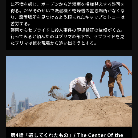
に不満を感じ、ボーデンから洗濯室を模様替えする許可を
得る。だがそのせいで洗濯機と乾燥機の置き場所がなくな
り、設置場所を見つけるよう頼まれたキャップとトニーは
苦労する。
警察からセブライドに殺人事件の現場検証の依頼がくる。
行ってみると頼んだのはプリマの部下で、セブライドを見
たプリマは彼を現場から追い出そうとする。
第4話「遺してくれたもの」/ The Center Of the