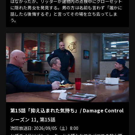
はなかったが、リッターが建物内の点検中にクローゼット
に隠れた男女を発見する。男の方は名前も言わず「誰かに
話したら後悔するぞ」と言ってその場を立ち去ってしま
う。
第15話「抑え込まれた気持ち」/ Damage Control
シーズン 11, 第15話
次回放送日: 2026/09/05（土）8:00