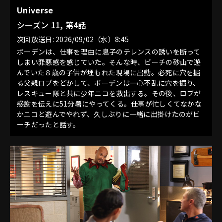
Universe
シーズン 11, 第4話
次回放送日: 2026/09/02（水）8:45
ボーデンは、仕事を理由に息子のテレンスの誘いを断って
しまい罪悪感を感じていた。そんな時、ビーチの砂山で遊
んでいた８歳の子供が埋もれた現場に出動。必死に穴を掘
る父親ロブをどかして、ボーデンは一心不乱に穴を掘り、
レスキュー隊と共に少年ニコを救出する。その後、ロブが
感謝を伝えに51分署にやってくる。仕事が忙しくてなかな
かニコと遊んでやれず、久しぶりに一緒に出掛けたのがビ
ーチだったと話す。