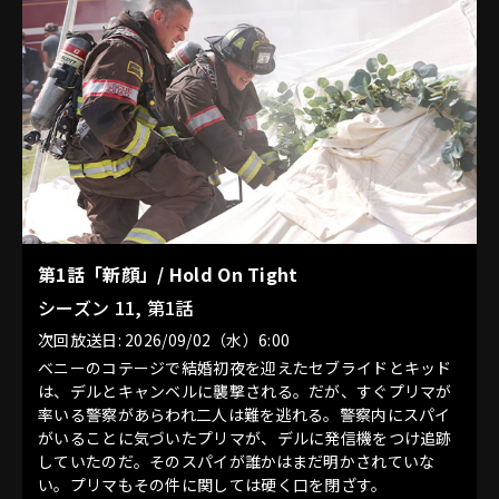
第1話「新顔」/ Hold On Tight
シーズン 11, 第1話
次回放送日: 2026/09/02（水）6:00
ベニーのコテージで結婚初夜を迎えたセブライドとキッド
は、デルとキャンベルに襲撃される。だが、すぐプリマが
率いる警察があらわれ二人は難を逃れる。警察内にスパイ
がいることに気づいたプリマが、デルに発信機をつけ追跡
していたのだ。そのスパイが誰かはまだ明かされていな
い。プリマもその件に関しては硬く口を閉ざす。