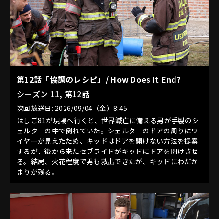
第12話「協調のレシピ」/ How Does It End?
シーズン 11, 第12話
次回放送日: 2026/09/04（金）8:45
はしご81が現場へ行くと、世界滅亡に備える男が手製のシ
ェルターの中で倒れていた。シェルターのドアの周りにワ
イヤーが見えたため、キッドはドアを開けない方法を提案
するが、後から来たセブライドがキッドにドアを開けさせ
る。結局、火花程度で男も救出できたが、キッドにわだか
まりが残る。