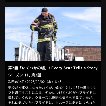
第2話「いくつかの嘘」/ Every Scar Tells a Story
シーズン 11, 第2話
次回放送日: 2026/09/02（水）6:45
学校が４連休になったハビが、候補生として51分署で２シ
フト過ごすことになる。何かにつけてハビがセブライドに
憧れていくのを、クルースは複雑な気持ちで見ていたが、
それに気づいたセブライドは、クルースに命を助けられた