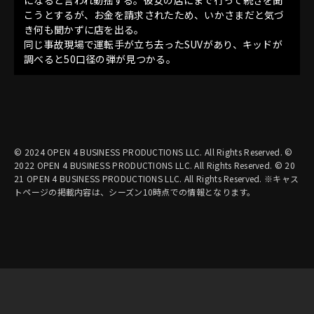
こうとするが、お金を請求されたため、いかさまだと気づ
き何も聞かずに店を出る。
同じ事故現場で運転手が立ち去ったSUVがあり、キッドが
調べると50口径の弾が見つかる。
© 2024 OPEN 4 BUSINESS PRODUCTIONS LLC. All Rights Reserved. ©
2022 OPEN 4 BUSINESS PRODUCTIONS LLC. All Rights Reserved. © 20
21 OPEN 4 BUSINESS PRODUCTIONS LLC. All Rights Reserved. ※キャス
トページの掲載内容は、シーズン10時点での情報となります。