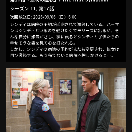
シーズン 11, 第17話
次回放送日: 2026/09/06（日）6:00
シンディは病院の予約が延期されて激怒している。ハーマ
ンはシンディといるのを避けたくてモリーズに出るが、そ
んな自分に嫌気がさし、家に戻るとシンディと子供たちの
幸せそうな姿を見て心を打たれる。
しかし、シンディの病院の予約がまたも変更され、彼女は
再び激怒する。もう待てないと病院へ押しかけると…。