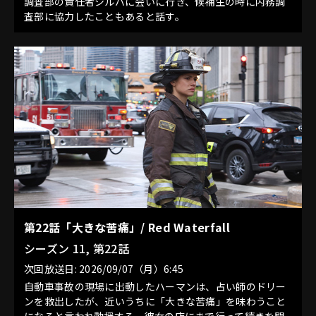
調査部の責任者シルバに会いに行き、候補生の時に内務調
査部に協力したこともあると話す。
第22話「大きな苦痛」/ Red Waterfall
シーズン 11, 第22話
次回放送日: 2026/09/07（月）6:45
自動車事故の現場に出動したハーマンは、占い師のドリー
ンを救出したが、近いうちに「大きな苦痛」を味わうこと
になると言われ動揺する。彼女の店にまで行って続きを聞