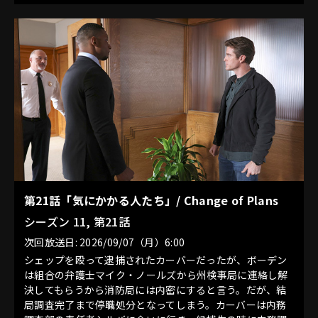
第21話「気にかかる人たち」/ Change of Plans
シーズン 11, 第21話
次回放送日: 2026/09/07（月）6:00
シェップを殴って逮捕されたカーバーだったが、ボーデン
は組合の弁護士マイク・ノールズから州検事局に連絡し解
決してもらうから消防局には内密にすると言う。だが、結
局調査完了まで停職処分となってしまう。カーバーは内務