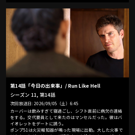
第14話「今日の出来事」/ Run Like Hell
シーズン 11, 第14話
次回放送日: 2026/09/05（土）6:45
カーバーは飲みすぎて寝過ごし、シフト直前に病欠の連絡
をする。交代要員として来たのはマンセルだった。彼はバ
イオレットをデートに誘う。
ポンプ51は火災報知器が鳴った現場に出動。大した火事で