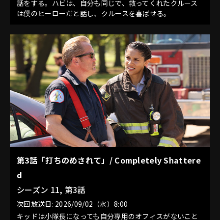
話をする。ハビは、自分も同じで、救ってくれたクルース
は僕のヒーローだと話し、クルースを喜ばせる。
第3話「打ちのめされて」/ Completely Shattere
d
シーズン 11, 第3話
次回放送日: 2026/09/02（水）8:00
キッドは小隊長になっても自分専用のオフィスがないこと