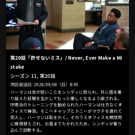
第20話「許せないミス」/ Never, Ever Make a Mi
stake
シーズン 11, 第20話
次回放送日: 2026/09/06（日）8:45
ハーマンは気が短いことをシンディに怒られ、共に癌を乗
り越えた経験を生かしてもっと優しくなるよう諭される。
呼吸法のトレーニングを勧められたハーマンは仕方なくオ
フィスで練習。そこへキャップとトニーがマウチを連れて
突入し、ハーマンは恥をかく。そのうえオフィスを瞑想用
に模様替えされ、お香までたかれたため、シンディが乗り
込んで説教する。