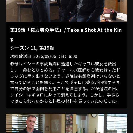
第19話「権力者の手法」/ Take a Shot At the Kin
g
シーズン 11, 第19話
次回放送日: 2026/09/06（日）8:00
叔母レイシーの事故現場に遭遇したギャロは彼女を救出
し、一命をとりとめる。チャールズ医師から彼女はまたド
ラッグに手を出さないよう、退院後も鎮痛剤はいらないと
言っていることを聞く。そこでギャロは彼女が回復するま
で自分の家で面倒を見ることを決意する。だが退院の日、
レイシーはギャロに黙って消えてしまう。しかし、手ぶら
ではこられないからと料理の材料を買ってきたのだった。