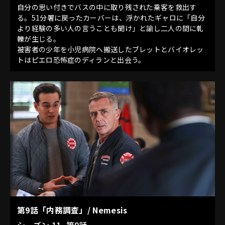
自分の思い付きでバスの中に取り残された乗客を救出す
る。51分署に戻ったカーバーは、浮かれたギャロに「自分
より経験の多い人の言うことも聞け」と諭し二人の間に軋
轢が生じる。
被害者の少年を小児病院へ搬送したブレットとバイオレッ
トはピエロ恐怖症のディランと出会う。
第9話「内務調査」/ Nemesis