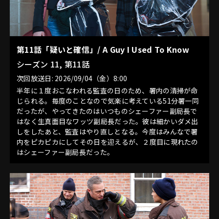
第11話「疑いと確信」/ A Guy I Used To Know
シーズン 11, 第11話
次回放送日: 2026/09/04（金）8:00
半年に１度おこなわれる監査の日のため、署内の清掃が命
じられる。毎度のことなので気楽に考えている51分署一同
だったが、やってきたのはいつものシェーファー副局長で
はなく生真面目なワッツ副局長だった。彼は細かいダメ出
しをしたあと、監査はやり直しとなる。今度はみんなで署
内をピカピカにしてその日を迎えるが、２度目に現れたの
はシェーファー副局長だった。