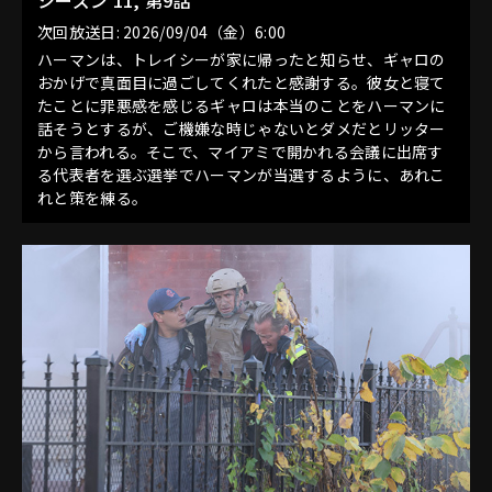
シーズン 11, 第9話
次回放送日: 2026/09/04（金）6:00
ハーマンは、トレイシーが家に帰ったと知らせ、ギャロの
おかげで真面目に過ごしてくれたと感謝する。彼女と寝て
たことに罪悪感を感じるギャロは本当のことをハーマンに
話そうとするが、ご機嫌な時じゃないとダメだとリッター
から言われる。そこで、マイアミで開かれる会議に出席す
る代表者を選ぶ選挙でハーマンが当選するように、あれこ
れと策を練る。