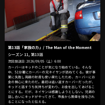
第13話「家族の力」/ The Man of the Moment
シーズン 11, 第13話
次回放送日: 2026/09/05（土）6:00
カーバーはキッドのことが気になり始めている。そんな
中、51分署にカーバーの兄ネイサンが訪ねてくる。彼が事
業に失敗し両親の財産も使い果たしたため、カーバーにお
金の無心に来たのだ。最初は追い返すカーバーだったが、
キッドと話すうち気持ちが変わり、お金を出してあげるこ
とにする。だが、ネイサンは感謝しようとしない。兄弟の
話し合いにキッドがやってきて、市長から勲章を授与され
ることになったと伝える。