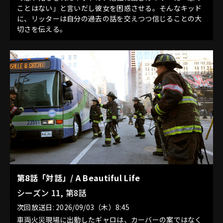
ことはない」と言いだし彼女を困惑させる。そんなキッド
に、リッターは自分の過去の話を交えつつ信じることの大
切さを伝える。
第8話「対話」/ A Beautiful Life
シーズン 11, 第8話
次回放送日: 2026/09/03（木）8:45
車両火災現場に出動したギャロは、カーバーの案ではなく