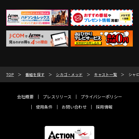
TOP
番組を探す
シカゴ・メッド
キャスト一覧
シャロ
会社概要
プレスリリース
プライバシーポリシー
使用条件
お問い合わせ
採用情報