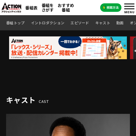
番組を
おすすめ
番組表
さがす
番組
番組トップ
イントロダクション
エピソード
キャスト
動画
オ
キャスト
CAST