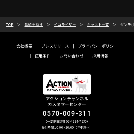
TOP
番組を探す
イコライザー
キャスト一覧
ダンテ(
会社概要
プレスリリース
プライバシーポリシー
使用条件
お問い合わせ
採用情報
アクションチャンネル
カスタマーセンター
0570-009-311
（一部IP電話等 03-4334-7630）
受付時間 10:00 - 20:00（年中無休）