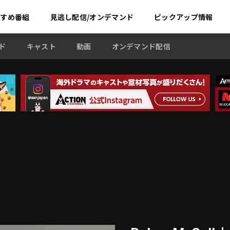
すすめ
番組
見逃し配信/オンデマンド
ピックアップ情報
ド
キャスト
動画
オンデマンド配信