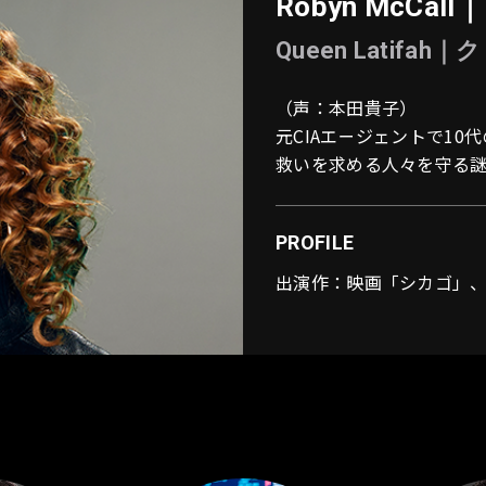
Robyn McCall｜
Queen Latif
（声：本田貴子）
元CIAエージェントで1
救いを求める人々を守る謎
PROFILE
出演作：映画「シカゴ」