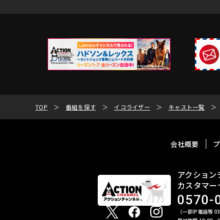
TOP
番組を探す
イコライザー
キャスト一覧
会社概要
アクション
カスタマー
0570-
（一部IP電話等 03-