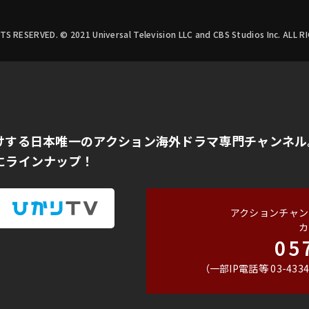
GHTS RESERVED. © 2021 Universal Television LLC and CBS Studios Inc. ALL 
けする日本唯一のアクション海外ドラマ専門チャンネル
にラインナップ！
アクションチャン
カ
05
（一部IP電話等 03-4334