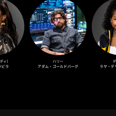
ディ）
ハリー
ラピラ
アダム・ゴールドバーグ
ラヤ・デ