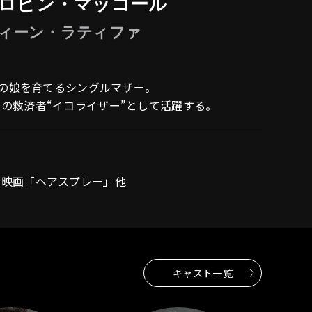
ロビン・マッコール
ah｜クィーン・ラティファ
0代の娘を育てるシングルマザー。
の救済者“イコライザー”として活躍する。
、映画「ヘアスプレー」他
キャスト一覧