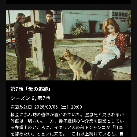
第7話「母の追跡」
シーズン 6, 第7話
次回放送日: 2026/09/05（土）10:00
教会に赤ん坊の遺体が置かれていた。窒息死と見られるが
外傷は一切ない。一方、養子縁組の仲介業を副業としてい
る弁護士のところに、イタリア人の部下ジャンニが「仕事
を辞めたい」と言いに来る。「これ以上続けていると、自