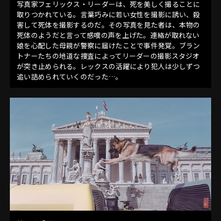
写真家フェリックス・リーダーは、死を美しく撮ることに
取りつかれている。言葉巧みに若い女性を撮影に誘い、殺
害して死体を撮影するのだ。その写真を見た者は、本物の
死体のようだと言って感嘆の声を上げた。連絡が取れない
娘を心配した母親が警察に届けたことで事件発覚。ブラン
トナーたちの地道な捜査によってリーダーの撮影スタジオ
が突き止められる。レックスの活躍により犯人は少しずつ
追い詰められていくのだった…。