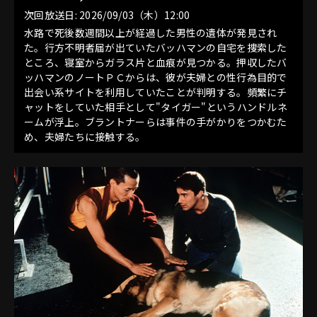
次回放送日: 2026/09/03（木）12:00
水路で死後数週間以上が経過した男性の遺体が発見され
た。行方不明者届が出ていたバッハマンの自宅を捜索した
ところ、寝室からガラス片と血痕が見つかる。押収したバ
ッハマンのノートＰＣからは、彼が夫婦との性行為目的で
出会い系サイトを利用していたことが判明する。頻繁にチ
ャットをしていた相手として"タイガー"というハンドルネ
ームが浮上。ブラントナーらは事件の手がかりをつかむた
め、夫婦たちに接触する。