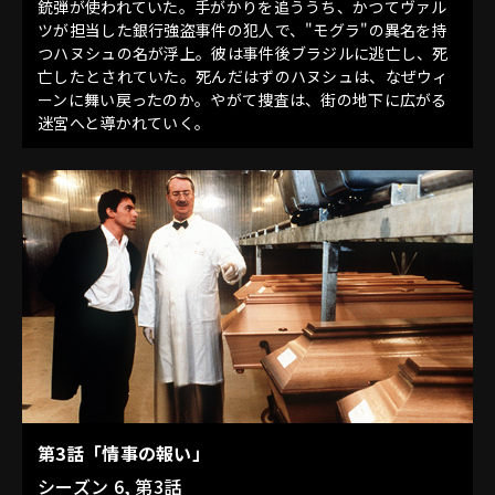
銃弾が使われていた。手がかりを追ううち、かつてヴァル
ツが担当した銀行強盗事件の犯人で、"モグラ"の異名を持
つハヌシュの名が浮上。彼は事件後ブラジルに逃亡し、死
亡したとされていた。死んだはずのハヌシュは、なぜウィ
ーンに舞い戻ったのか。やがて捜査は、街の地下に広がる
迷宮へと導かれていく。
第3話「情事の報い」
シーズン 6, 第3話