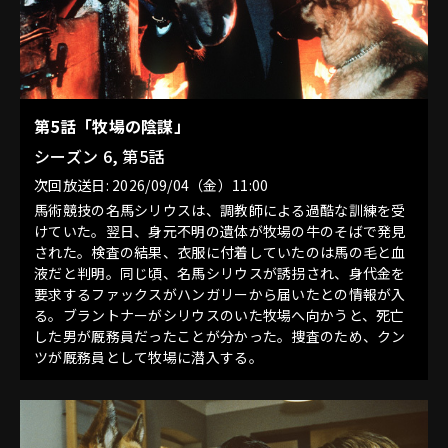
第5話「牧場の陰謀」
シーズン 6, 第5話
次回放送日: 2026/09/04（金）11:00
馬術競技の名馬シリウスは、調教師による過酷な訓練を受
けていた。翌日、身元不明の遺体が牧場の牛のそばで発見
された。検査の結果、衣服に付着していたのは馬の毛と血
液だと判明。同じ頃、名馬シリウスが誘拐され、身代金を
要求するファックスがハンガリーから届いたとの情報が入
る。ブラントナーがシリウスのいた牧場へ向かうと、死亡
した男が厩務員だったことが分かった。捜査のため、クン
ツが厩務員として牧場に潜入する。