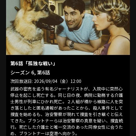
第6話「孤独な戦い」
シーズン 6, 第6話
次回放送日: 2026/09/04（金）12:00
武器の密売を追う有名ジャーナリストが、入院中に突然心
停止を起こし死亡する。同じ日の夜、病院に勤務する介護
士男性が列車にひかれ死亡。２人組が橋から線路に人を突
き落としたと匿名通報があったことから、殺人事件として
捜査を始めるも、治安警察が現れて捜査を引き継ぐと伝え
てきた。ブラントナーらは治安警察の真意を疑い、捜査続
行。死亡した介護士と唯一交流のあった同僚女性に会うた
め、ブラントナーは空港へ向かう。