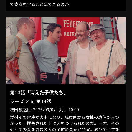
て彼女を守ることはできるのか。
第13話「消えた子供たち」
シーズン 6, 第13話
次回放送日: 2026/09/07（月）10:00
製材所の倉庫が火事になり、焼け跡から女性の遺体が見つ
かった。撲殺された上に火をつけられたのだ。一方、その
近くで少女を含む３人の子供の失踪が発覚。必死で子供を