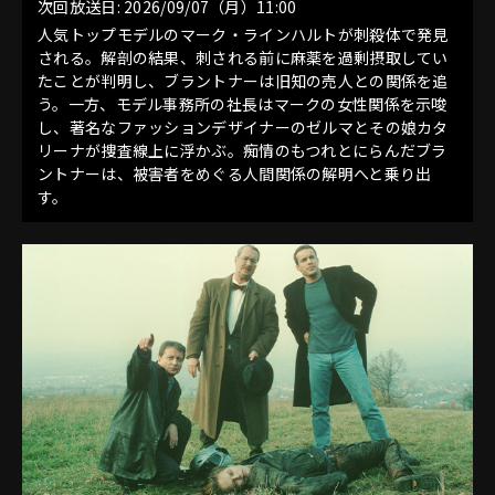
次回放送日: 2026/09/07（月）11:00
人気トップモデルのマーク・ラインハルトが刺殺体で発見
される。解剖の結果、刺される前に麻薬を過剰摂取してい
たことが判明し、ブラントナーは旧知の売人との関係を追
う。一方、モデル事務所の社長はマークの女性関係を示唆
し、著名なファッションデザイナーのゼルマとその娘カタ
リーナが捜査線上に浮かぶ。痴情のもつれとにらんだブラ
ントナーは、被害者をめぐる人間関係の解明へと乗り出
す。