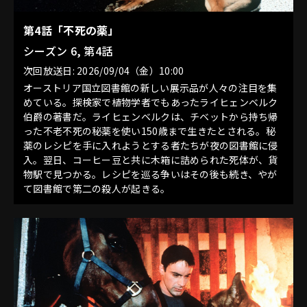
第4話「不死の薬」
シーズン 6, 第4話
次回放送日: 2026/09/04（金）10:00
オーストリア国立図書館の新しい展示品が人々の注目を集
めている。探検家で植物学者でもあったライヒェンベルク
伯爵の著書だ。ライヒェンベルクは、チベットから持ち帰
った不老不死の秘薬を使い150歳まで生きたとされる。秘
薬のレシピを手に入れようとする者たちが夜の図書館に侵
入。翌日、コーヒー豆と共に木箱に詰められた死体が、貨
物駅で見つかる。レシピを巡る争いはその後も続き、やが
て図書館で第二の殺人が起きる。