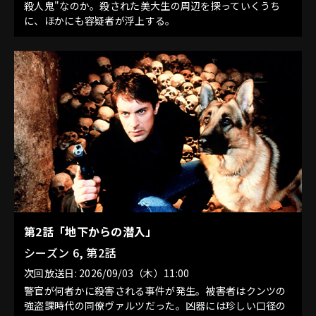
殺人鬼"なのか。殺された美大生の周辺を探っていくうち
に、ほかにも容疑者が浮上する。
第2話「地下からの潜入」
シーズン 6, 第2話
次回放送日: 2026/09/03（木）11:00
警官が何者かに殺害される事件が発生。被害者はクンツの
強盗課時代の同僚ヴァルツだった。凶器には珍しい口径の