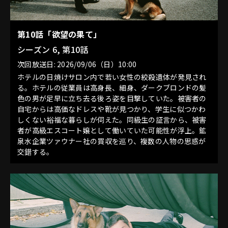
第10話「欲望の果て」
シーズン 6, 第10話
次回放送日: 2026/09/06（日）10:00
ホテルの日焼けサロン内で若い女性の絞殺遺体が発見され
る。ホテルの従業員は高身長、細身、ダークブロンドの髪
色の男が足早に立ち去る後ろ姿を目撃していた。被害者の
自宅からは高価なドレスや靴が見つかり、学生に似つかわ
しくない裕福な暮らしが伺えた。同級生の証言から、被害
者が高級エスコート嬢として働いていた可能性が浮上。鉱
泉水企業ツァウナー社の買収を巡り、複数の人物の思惑が
交錯する。