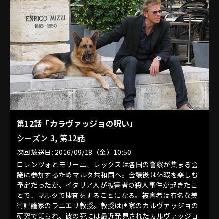
第12話「カラヴァッジョの呪い」
シーズン 3, 第12話
次回放送日: 2026/09/18（金）10:50
ロレンツォとモリーニ、レックスは各国の警察が集まる会
議に参加するためマルタ共和国へ。会議後は休暇を楽しむ
予定だったが、イタリア人が被害者の殺人事件が起きたこ
とで、マルタで捜査をすることになる。被害者は有名な美
術評論家のラニエリ教授。教授は画家のカルヴァッジョの
研究で知られ、彼の死には最近発見されたカルヴァッジョ