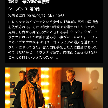
第9話「母の死の再捜査」
シーズン 3, 第9話
次回放送日: 2026/09/17（木）10:55
ロレンツォはイヴァナという女性に17年前の事件の再捜査
を依頼される。それは彼女の母親で介護士のミリツァが、
見晴らし台から身を投げたとされる事件だった。だが、イ
ヴァナにはいくつか腑に落ちない点があったのだ。ミリツ
ァとイヴァナの親子は旧ユーゴスラビアの戦火を逃れてイ
タリアにやってきた。密入国を手配した人に借金があった
のではないかと、イヴァナは話す。再捜査に至る点はない
と考えるロレンツォだったが…。