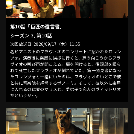
第10話「巨匠の遺言書」
シーズン 3, 第10話
次回放送日: 2026/09/17（木）11:55
名ピアニストのフラヴィオのコンサートに招かれたロレン
ツォ。演奏後に楽屋に挨拶に行くと、扉の向こうからフラ
ヴィオの叫び声が聞こえる。扉を開けると、後頭部を殴ら
れて死亡したフラヴィオが倒れていた。第一発見者になっ
たロレンツォと一緒にいたのは、フラヴィオのいとこで彼
と共に音楽院を経営するボノーミ。そして、彼以外に楽屋
に入れるのは妻のマリスと、愛弟子で恋人のヴィットリオ
だというが…。