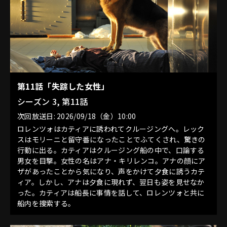
第11話「失踪した女性」
シーズン 3, 第11話
次回放送日: 2026/09/18（金）10:00
ロレンツォはカティアに誘われてクルージングへ。レック
スはモリーニと留守番になったことでふてくされ、驚きの
行動に出る。カティアはクルージング船の中で、口論する
男女を目撃。女性の名はアナ・キリレンコ。アナの顔にア
ザがあったことから気になり、声をかけて夕食に誘うカテ
ィア。しかし、アナは夕食に現れず、翌日も姿を見せなか
った。カティアは船長に事情を話して、ロレンツォと共に
船内を捜索する。