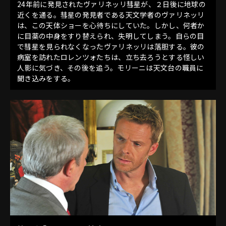
24年前に発見されたヴァリネッリ彗星が、２日後に地球の
近くを通る。彗星の発見者である天文学者のヴァリネッリ
は、この天体ショーを心待ちにしていた。しかし、何者か
に目薬の中身をすり替えられ、失明してしまう。自らの目
で彗星を見られなくなったヴァリネッリは落胆する。彼の
病室を訪れたロレンツォたちは、立ち去ろうとする怪しい
人影に気づき、その後を追う。モリーニは天文台の職員に
聞き込みをする。