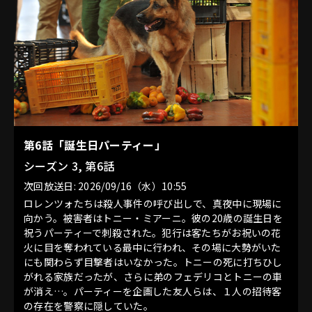
第6話「誕生日パーティー」
シーズン 3, 第6話
次回放送日: 2026/09/16（水）10:55
ロレンツォたちは殺人事件の呼び出しで、真夜中に現場に
向かう。被害者はトニー・ミアーニ。彼の20歳の誕生日を
祝うパーティーで刺殺された。犯行は客たちがお祝いの花
火に目を奪われている最中に行われ、その場に大勢がいた
にも関わらず目撃者はいなかった。トニーの死に打ちひし
がれる家族だったが、さらに弟のフェデリコとトニーの車
が消え…。パーティーを企画した友人らは、１人の招待客
の存在を警察に隠していた。