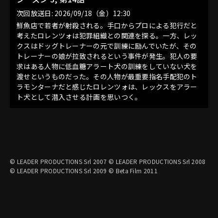
次回放送日: 2026/09/18（金）12:30
鮮魚店で若者が射殺される。手口からプロによる犯行だと
考えたロレンツォは犯罪組織との関連を探る。一方、レッ
クスはドッグトレーナーの元で訓練に励んでいたが、その
トレーナーの娘が拉致されるという事件が発生。犯人の要
求はある人物に低血糖アラート犬の訓練をしていない犬を
渡せというものだった。その人物が最重要指名手配犯のト
ラモンターナだと感じたロレンツォは、レックスをアラー
ト犬として潜入させる計画を思いつく。
© LEADER PRODUCTIONS Srl 2007 © LEADER PRODUCTIONS Srl 2008
© LEADER PRODUCTIONS Srl 2009 © Beta Film 2011