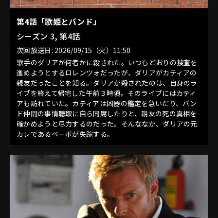
第4話「歌姫とバンド」
シーズン 3, 第4話
次回放送日: 2026/09/15（火）11:50
歌手のダリアが何者かに殺された。いつもどおりの捜査を
進めようとするロレンツォだったが、ダリアがカティアの
親友だったことを知る。ダリアが殺されたのは、自身のラ
イブを終えて帰宅した午前３時頃。そのライブにはカティ
アも訪れていた。カティアは凶器の鑑定を急いだり、バン
ド仲間の事情聴取に自ら同席したりと、親友の死の真相を
確かめようと尽力するのだった。そんななか、ダリアの元
カレであるベーボが失踪する。