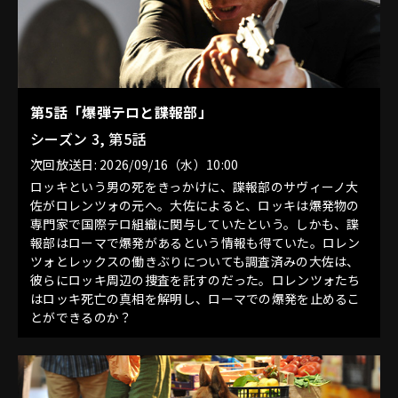
第5話「爆弾テロと諜報部」
シーズン 3, 第5話
次回放送日: 2026/09/16（水）10:00
ロッキという男の死をきっかけに、諜報部のサヴィーノ大
佐がロレンツォの元へ。大佐によると、ロッキは爆発物の
専門家で国際テロ組織に関与していたという。しかも、諜
報部はローマで爆発があるという情報も得ていた。ロレン
ツォとレックスの働きぶりについても調査済みの大佐は、
彼らにロッキ周辺の捜査を託すのだった。ロレンツォたち
はロッキ死亡の真相を解明し、ローマでの爆発を止めるこ
とができるのか？