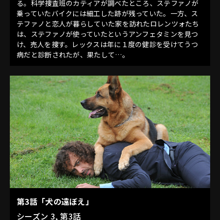
る。科学捜査班のカティアが調べたところ、ステファノが
乗っていたバイクには細工した跡が残っていた。一方、ス
テファノと恋人が暮らしていた家を訪れたロレンツォたち
は、ステファノが使っていたというアンフェタミンを見つ
け、売人を捜す。レックスは年に１度の健診を受けてうつ
病だと診断されたが、果たして…。
第3話「犬の遠ぼえ」
シーズン 3, 第3話