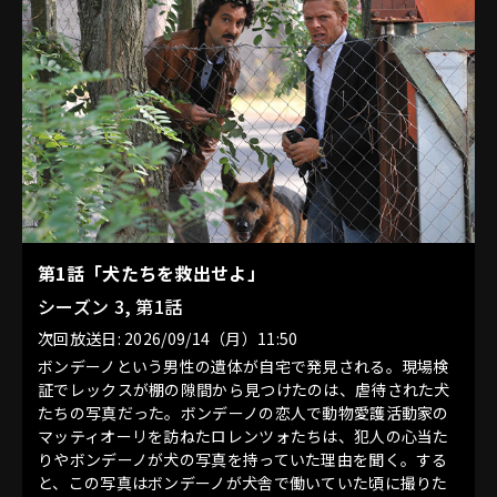
第1話「犬たちを救出せよ」
シーズン 3, 第1話
次回放送日: 2026/09/14（月）11:50
ボンデーノという男性の遺体が自宅で発見される。現場検
証でレックスが棚の隙間から見つけたのは、虐待された犬
たちの写真だった。ボンデーノの恋人で動物愛護活動家の
マッティオーリを訪ねたロレンツォたちは、犯人の心当た
りやボンデーノが犬の写真を持っていた理由を聞く。する
と、この写真はボンデーノが犬舎で働いていた頃に撮りた