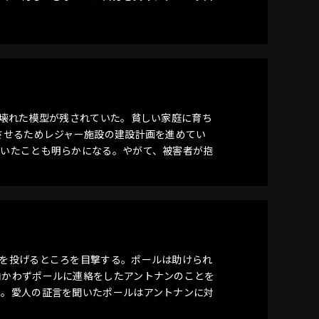
は壊れた模型が残されていた。貧しい家庭に育ち
させるためレジャー施設の建設計画を進めてい
ていたことも明らかになる。やがて、被害者が抱
を投げるところを目撃する。ポールは助けられ
向かわずポールに連絡をしたアントナンのことを
る。愛人の証言を聞いたポールはアントナンに対