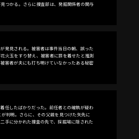
が見つかる。さらに捜査部は、発掘関係者の関与
体が発見される。被害者は事件当日の朝、誤った
が花火玉をすり替え、被害者に罪を着せたと推測
、被害者が夫にも打ち明けていなかったある秘密
に着任したばかりだった。前任者との確執が疑わ
とが判明。さらに、その父親を見つけた矢先に
。二手に分かれた捜査の先で、採掘場に隠された