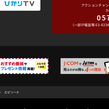
アクションチャン
カ
05
（一部IP電話等 03-4334
エピソード