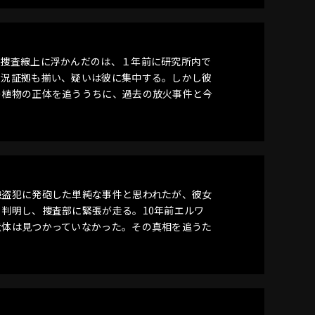
。捜査線上に浮かんだのは、１年前に研究所内で
状況証拠も揃い、疑いは彼に集中する。しかし彼
の植物の正体を追ううちに、過去の放火事件と今
強盗犯に発砲した単純な事件と思われたが、彼女
判明し、捜査部に緊張が走る。10年前エルワ
遺体は見つかっていなかった。その真相を追うた