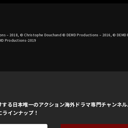
ons – 2018, © Christophe Douchand © DEMD Productions – 2016, © DEMD P
MD Productions-2019
けする日本唯一のアクション海外ドラマ専門チャンネル
にラインナップ！