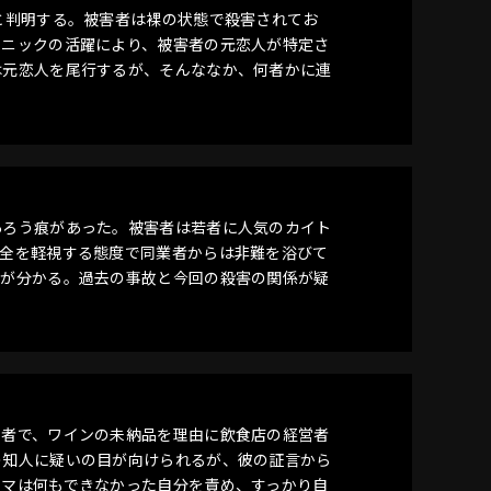
と判明する。被害者は裸の状態で殺害されてお
アニックの活躍により、被害者の元恋人が特定さ
は元恋人を尾行するが、そんななか、何者かに連
あろう痕があった。被害者は若者に人気のカイト
安全を軽視する態度で同業者からは非難を浴びて
とが分かる。過去の事故と今回の殺害の関係が疑
営者で、ワインの未納品を理由に飲食店の経営者
の知人に疑いの目が向けられるが、彼の証言から
トマは何もできなかった自分を責め、すっかり自