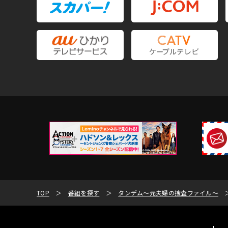
TOP
番組を探す
タンデム～元夫婦の捜査ファイル～