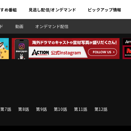
すすめ
番組
見逃し配信/オンデマンド
ピックアップ情報
ド
動画
オンデマンド配信
第7話
第8話
第9話
第10話
第11話
第12話