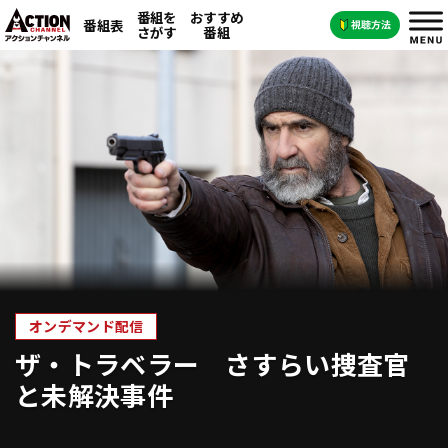
番組を
おすすめ
番組表
さがす
番組
オンデマンド配信
ザ・トラベラー さすらい捜査官
と未解決事件