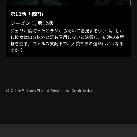
第12話「楕円」
シーズン 1, 第12話
ジェリが裏切ったとラジから聞いて動揺するヴァル。しか
し彼女は自分以外の誰も信用しないと決意し、交渉の主導
権を握る。ヴァルの支配下で、人質たちの運命はどうなる
のか？
© Ochre Pictures Pte Ltd Private and Confidential