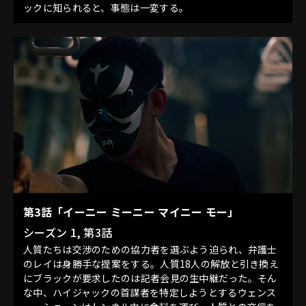
ックに知られると、事態は一変する。
第3話「イーニー ミーニー マイニー モー」
シーズン 1, 第3話
人質たちは交渉のための協力者を選ぶよう迫られ、弁護士
のレイは身勝手な提案をする。人質18人の解放と引き換え
にブラックが要求したのは記者会見の生中継だった。そん
な中、ハイジャックの首謀者を特定しようとするウェンス