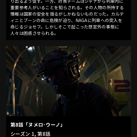
り出るよう促す。一方、対策チームはジャナから列車内に
重要参考人がいることを知らされる。その人物の所持する
情報は国家の安全を揺るがしかねないものだった。カルテ
ィニとブーンの命に危険が迫り、NAGAに列車への突入を
命じるジョセフ。しかしそこで起こった想定外の事態に
人々は困惑させられる。
第8話「ヌメロ･ウーノ」
シーズン 1, 第8話