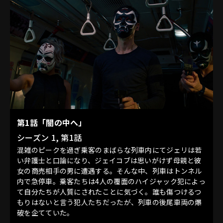
第1話「闇の中へ」
シーズン 1, 第1話
混雑のピークを過ぎ乗客のまばらな列車内にてジェリは若
い弁護士と口論になり、ジェイコブは思いがけず母親と彼
女の商売相手の男に遭遇する。そんな中、列車はトンネル
内で急停車。乗客たちは4人の覆面のハイジャック犯によっ
て自分たちが人質にされたことに気づく。誰も傷つけるつ
もりはないと言う犯人たちだったが、列車の後尾車両の爆
破を企てていた。