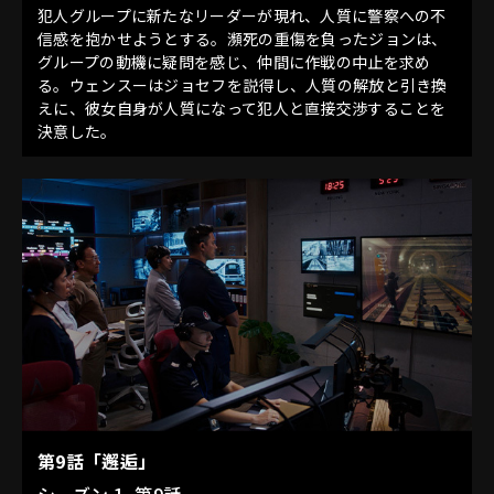
犯人グループに新たなリーダーが現れ、人質に警察への不
信感を抱かせようとする。瀕死の重傷を負ったジョンは、
グループの動機に疑問を感じ、仲間に作戦の中止を求め
る。ウェンスーはジョセフを説得し、人質の解放と引き換
えに、彼女自身が人質になって犯人と直接交渉することを
決意した。
第9話「邂逅」