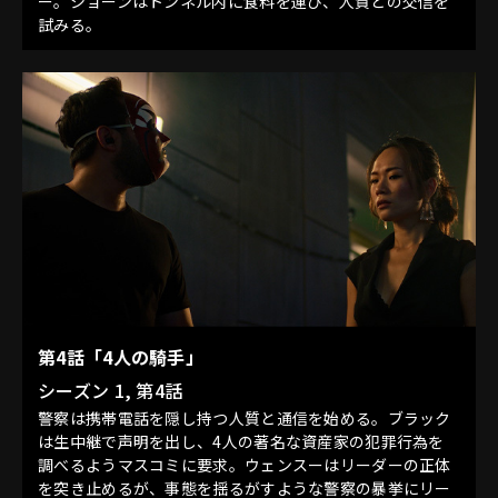
ー。ショーンはトンネル内に食料を運び、人質との交信を
試みる。
第4話「4人の騎手」
シーズン 1, 第4話
警察は携帯電話を隠し持つ人質と通信を始める。ブラック
は生中継で声明を出し、4人の著名な資産家の犯罪行為を
調べるようマスコミに要求。ウェンスーはリーダーの正体
を突き止めるが、事態を揺るがすような警察の暴挙にリー