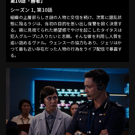
第10話「勝者」
シーズン 1, 第10話
組織の上層部らしき謎の人物と交信を続け、次第に錯乱状
態に陥るラジは、当初の目的を思い出し復讐を固く決意す
る。親に見捨てられた絶望感でやけを起こしたタイタスは
犯人グループに入りたいと志願。そんな彼を利用し人質を
追い詰めるヴァル。ウェンスーの協力もあり、ジェリはか
つて最も近い存在だった人物の行為をライブ配信で暴露す
る。