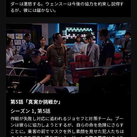
ダーは激怒する。ウェンスーは今後の協力を約束し説得す
るが、彼には届かない。
第5話「真実か挑戦か」
シーズン 1, 第5話
作戦が失敗し対応に追われるジョセフと対策チーム。ブー
ンは彼らに協力しようとするが、自らの命を危険にさらす
ことに。乗客の前でマスクを外し素顔を見せた犯人たちは