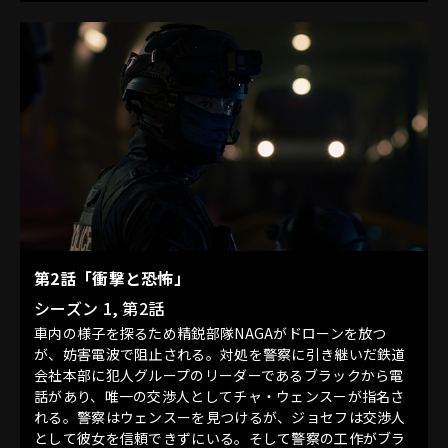
第2話「衝撃と恐怖」
シーズン 1, 第2話
車内の様子を探るため精鋭部隊NAGAがドローンを放つ
が、妨害電波で阻止される。対処を警察に引き継いだ鉄道
会社本部に犯人グループのリーダーであるブラックから電
話があり、唯一の交渉人としてチャ・ウェンスーが指名さ
れる。警察はウェンスーを見つけるが、ジョセフは交渉人
として彼女を信頼できずにいる。そして警察の工作がブラ