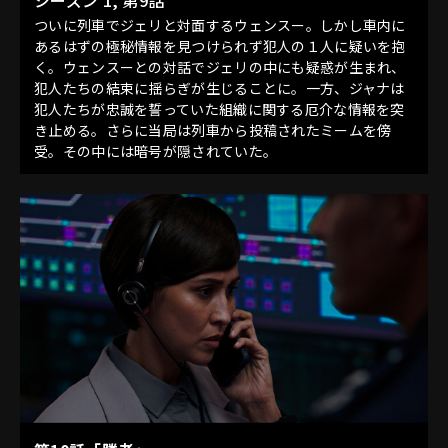
シーズン 1, 第9話
ついに列車でジェリと対面するウェンスー。しかし車内に
あるはずの極秘情報を見つけられず犯人の１人に疑いを抱
く。ウェンスーとの対話でジェリの中にも疑惑が生まれ、
犯人たちの結束に揺らぎが生じることに。一方、ジャナは
犯人たちが忠誠を誓っていた組織に関する厄介な情報を突
き止める。さらに当局は列車から投稿されたミームを傍
受。その中には暗号が隠されていた。