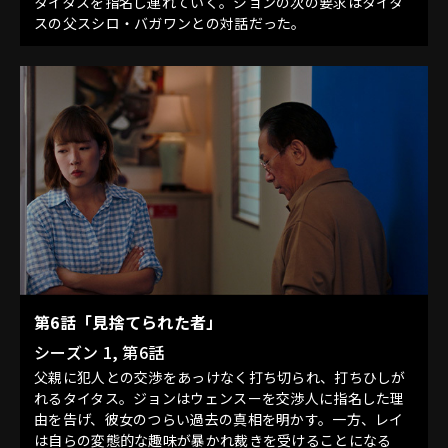
タイタスを指名し連れていく。ジョンの次の要求はタイタ
スの父スシロ・バガワンとの対話だった。
第6話「見捨てられた者」
シーズン 1, 第6話
父親に犯人との交渉をあっけなく打ち切られ、打ちひしが
れるタイタス。ジョンはウェンスーを交渉人に指名した理
由を告げ、彼女のつらい過去の真相を明かす。一方、レイ
は自らの変態的な趣味が暴かれ裁きを受けることになる