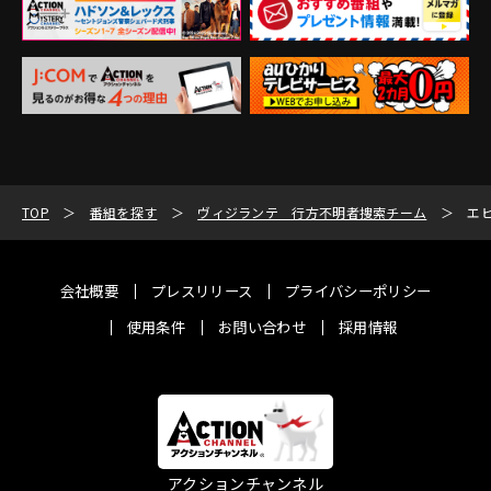
TOP
番組を探す
ヴィジランテ 行方不明者捜索チーム
エ
会社概要
プレスリリース
プライバシーポリシー
使用条件
お問い合わせ
採用情報
アクションチャンネル