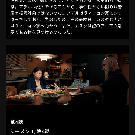
おらず、電話も繋がらないことからカスタたちを頼って連
絡。アデルは成人であることから、事件性がない限りは警
察の捜索対象ではないのだ。アデルはヴィニョン家でシッ
ターをしており、失踪したのはその最終日。カスタとナス
はヴィニョン家へ向かう。また、カスタは娘のアリアの部
屋である物を見つけるのだった。
第4話
シーズン 1, 第4話