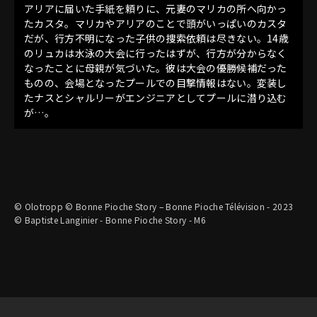
アリアに届いた手紙を頼りに、元妻のマリカの所へ向かっ
たカスタ。マリカやアリアのことで頭がいっぱいのカスタ
だが、行方不明になった子供の捜索依頼は尽きない。14歳
のリュカは水泳の大会に行ったはずが、行方が分からなく
なったことに母親が気づいた。彼は大会の優勝候補だった
ものの、会場となったプールでの目撃情報はない。変装し
たナスとシャルリーがエンジニアとしてプールに潜り込む
が…。
© Olotropp © Bonne Pioche Story – Bonne Pioche Télévision - 2023
© Baptiste Langinier - Bonne Pioche Story - M6