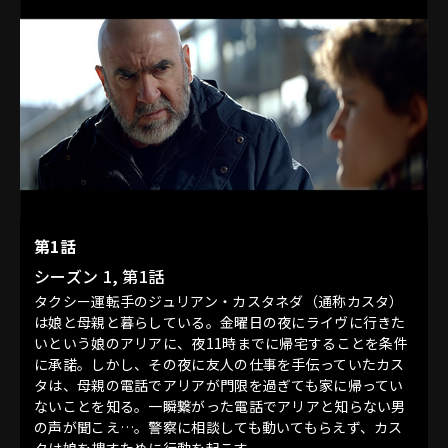
第1話
シーズン 1, 第1話
タクシー運転手のジュリアン・カスタネダ（通称カスタ）
は娘と母親と暮らしている。金曜日の夜にライヴに行きた
いという娘のアリアに、夜11時までに帰宅することを条件
に承諾。しかし、その夜に友人の仕事を手伝っていたカス
タは、母親の電話でアリアが門限を過ぎても家に帰ってい
ないことを知る。一瞬繋がった電話でアリアと知らない男
の声が聞こえ…。警察に相談しても動いてもらえず、カス
タは娘を捜すために行動を起こす。