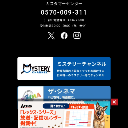
カスタマーセンター
0570-009-311
（一部IP電話等 03-4334-7630）
受付時間 10:00 - 20:00（年中無休）
©︎ AXN Entertainment Co., Ltd. All Rights Reserved.