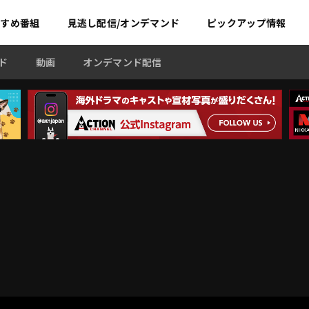
すすめ
番組
見逃し配信/オンデマンド
ピックアップ情報
ド
動画
オンデマンド配信