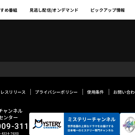
すすめ
番組
見逃し配信/オンデマンド
ピックアップ情報
プレスリリース
プライバシーポリシー
使用条件
お問い合わ
チャンネル
センター
009-311
4334-7630）