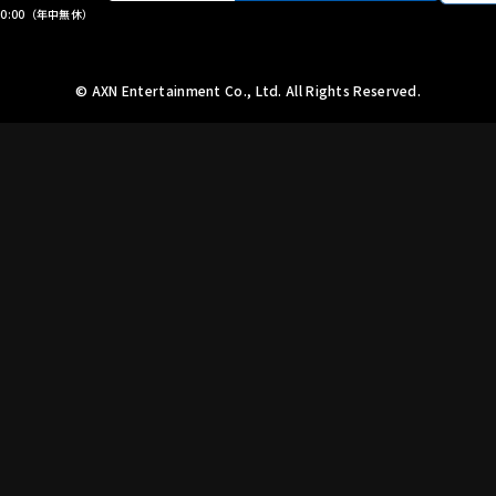
 20:00（年中無休）
©︎ AXN Entertainment Co., Ltd. All Rights Reserved.