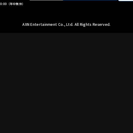
 20:00（年中無休）
AXN Entertainment Co., Ltd. All Rights Reserved.