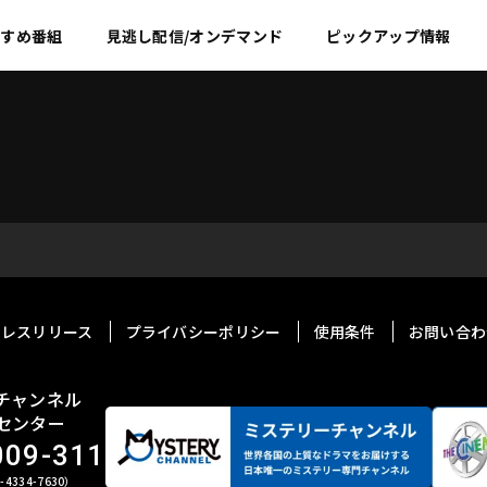
すすめ
番組
見逃し配信/オンデマンド
ピックアップ情報
プレスリリース
プライバシーポリシー
使用条件
お問い合わ
チャンネル
センター
009-311
4334-7630）