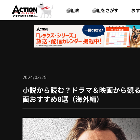
番組表
番組を
さがす
お
2024/03/25
小説から読む？ドラマ＆映画から観
画おすすめ8選（海外編）