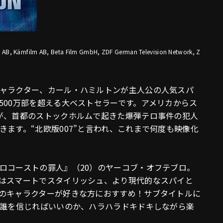
AB, Kärnfilm AB, Beta Film GmbH, ZDF German Television Network, Z
ャラクター、カール・ハミルトンが主人公の人気スパ
500万部を超える大ベストセラーです。アメリカからス
が、首都のストックホルムで起きた爆弾テロ事件の犯人
ます。“北欧版007”と言われ、これまで何度も映像化
ロコーストの罪人』（20）のヤーコブ・オフテブロ。
はスマートでスタイリッシュ、より現代的なスパイと
のキャラクターが好きな方におすすめ！サブタイトルに
、誰を信じればいいのか、ハラハラドキドキしながら楽