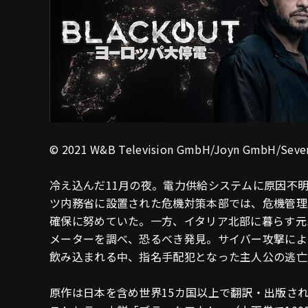
© 2021 W&B Television GmbH/Joyn GmbH/Seve
冷え込んだ11月の夜。電力供給システムに原因不
ツ内務省に設置された危機対策本部では、危機管理
確保に努めていた。一方、イタリア北部に暮らす元
メーターを調べ、恐るべき発見。サイバー攻撃によ
飲み込まれる中、指名手配犯となった主人公の逃亡
原作は日本を含め世界15カ国以上で翻訳・出版さ