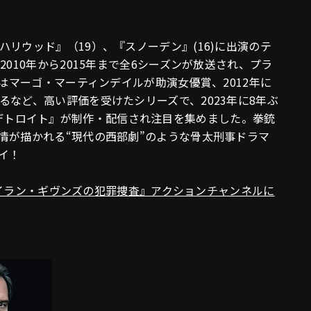
リウッド』（19）、『スノーデン』(16)に出演のテ
010年から2015年まで全6シーズンが放送され、プラ
にはマーゴ・マーティンデイルが助演女優賞、2012年に
など、高い評価を受けたシリーズで、2023年に8年ぶ
シティ デトロイト』が制作・配信され注目を集めました。拳銃
情が描かれる“現代の西部劇”のような骨太刑事ドラマ
イ！
官レイラン・ギヴンズの犯罪捜査』アクションチャンネルに