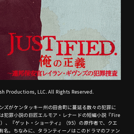
sh Productions, LLC. All Rights Reserved.
ンズがケンタッキー州の田舎町に蔓延る数々の犯罪に
犯罪小説の巨匠エルモア・レナードの短編小説『Fire
』（07）、『ゲット・ショーティ』（95）の原作者で、クエ
有名。ちなみに、タランティーノはこのドラマのファン