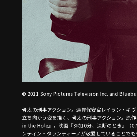
© 2011 Sony Pictures Television Inc. and Bluebu
骨太の刑事アクション。連邦保安官レイラン・ギヴ
立ち向かう姿を描く、骨太の刑事アクション。原作は
in the Hole』。映画『3時10分、決断のとき
ンティン・タランティーノが敬愛していることでも