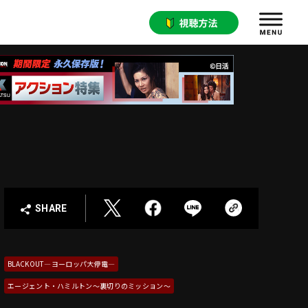
SHARE
BLACKOUT―ヨーロッパ大停電―
エージェント・ハミルトン～裏切りのミッション～