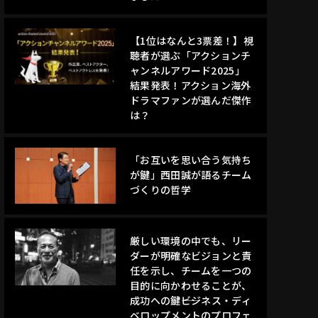
【1位はなんと3票差！】視
聴者が選ぶ「アクションチ
ャンネルアワード2025」
結果発表！アクション海外
ドラマファンが選んだ傑作
は？
「お互いを思い合う気持ち
が鍵」西田誠が語るチーム
づくりの哲学
厳しい環境の中でも、リー
ダーが明確なビジョンと責
任を示し、チームを一つの
目的に向かわせることが、
成功への鍵――ビジネス・ディ
ベロップメントのプロフェ