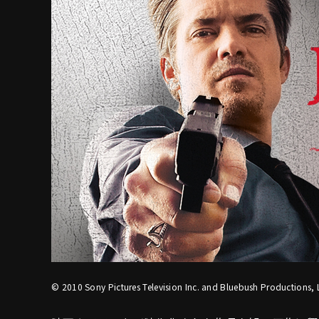
© 2010 Sony Pictures Television Inc. and Bluebush Productions, L