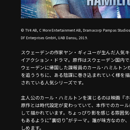
© TV4 AB, C More Entertainment AB, Dramacorp Pampas Studios 
DF Enterprises GmbH, UAB Dansu, 2019.
スウェーデンの作家ヤン・ギィユーが生んだ人気キ
イアクション・ドラマ。原作はスウェーデン国内で
ウェーデンに帰国した諜報員のカール･ハミルトン
を追ううちに、ある陰謀に巻き込まれていく様を描き
されている人気シリーズです。
主人公のカール・ハミルトンを演じるのは映画『ホ
原作とは時代設定が変わっていて、本作でのカール
して描かれています。ちょっぴり影を感じる雰囲気
もあるように“裏切り”がテーマ。誰が味方なのか
しめます。