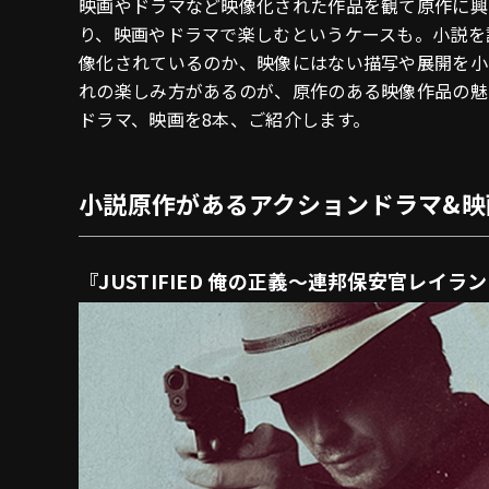
映画やドラマなど映像化された作品を観て原作に興
り、映画やドラマで楽しむというケースも。小説を
像化されているのか、映像にはない描写や展開を小
れの楽しみ方があるのが、原作のある映像作品の魅
ドラマ、映画を8本、ご紹介します。
小説原作があるアクションドラマ&映
『JUSTIFIED 俺の正義～連邦保安官レイ