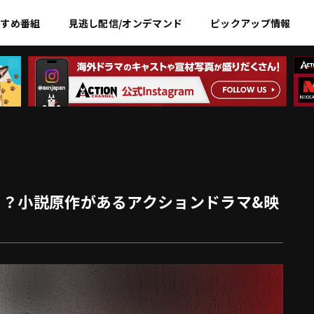
すすめ
番組
見逃し配信/オンデマンド
ピックアップ情報
る？小説原作があるアクションドラマ&映