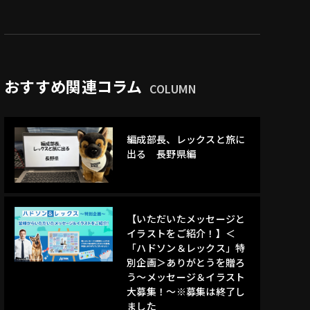
おすすめ関連コラム
COLUMN
編成部長、レックスと旅に
出る 長野県編
【いただいたメッセージと
イラストをご紹介！】＜
「ハドソン＆レックス」特
別企画＞ありがとうを贈ろ
う～メッセージ＆イラスト
大募集！～※募集は終了し
ました