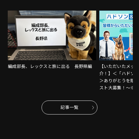
編成部長、レックスと旅に出る 長野県編
【いただいたメッ
介！】＜「ハドソ
＞ありがとうを贈
スト大募集！～※
記事一覧