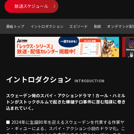
放送スケジュール
番組トップ
イントロダクション
エピソード
動画
オンデマンド配
イントロダクション
INTRODUCTION
スウェーデン発のスパイ・アクションドラマ！カール・ハミル
トンがストックホルムで起きた爆破テロ事件に潜む陰謀に巻き
込まれていく。
■ 2024年に生誕80年を迎えるスウェーデンを代表する作家ヤ
ン・ギィユーによる、スパイ・アクション小説のドラマ化。こ