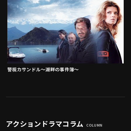
警視カサンドル～湖畔の事件簿～
アクションドラマコラム
COLUMN