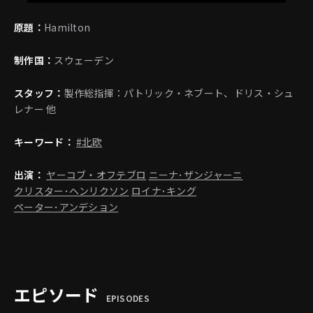
原題：
Hamilton
制作国：
スウェーデン
スタッフ：
製作総指揮：パトリック・ネブート、ドリス・シュ
レナー 他
キーワード：
#北欧
出演：
ヤーコブ・オフテブロ
ニーナ･ザンジャーニ
クリスター･ヘンリクソン
ロイナ･キング
ペーター･アンデション
エピソード
EPISODES