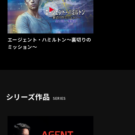
エージェント・ハミルトン～裏切りの
ミッション～
シリーズ作品
SERIES