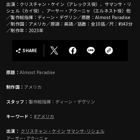
出演：クリスチャン・ケイン（アレックス役）、サマンサ・リ
シェル（カイ役）、アーサー・アクーニャ（エルネスト役）他
／製作総指揮：ディーン・デヴリン／原題：Almost Paradise
／制作国：アメリカ／原語：英語／話数：全10話／尺：約43分
／制作年：2023年
SHARE
原題：
Almost Paradise
制作国：
アメリカ
スタッフ：
製作総指揮：ディーン・デヴリン
キーワード：
#アメリカ
出演：
クリスチャン・ケイン
サマンサ･リシェル
アーサー･アクーニャ