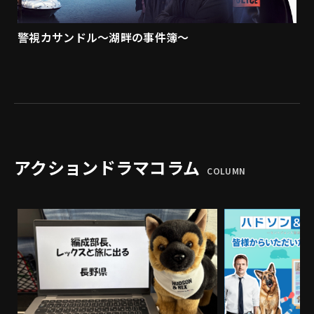
警視カサンドル～湖畔の事件簿～
アクションドラマコラム
COLUMN