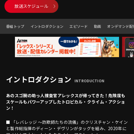
放送スケジュール
番組トップ
イントロダクション
エピソード
動画
オンデマンド配
イントロダクション
INTRODUCTION
あのスゴ腕の助っ人捜査官アレックスが帰ってきた！危険度も
スケールもパワーアップしたトロピカル・クライム・アクショ
ン！
■ 「レバレッジ ～詐欺師たちの流儀」のクリスチャン・ケイン
と製作総指揮のディーン・デヴリンがタッグを組み、2020年に