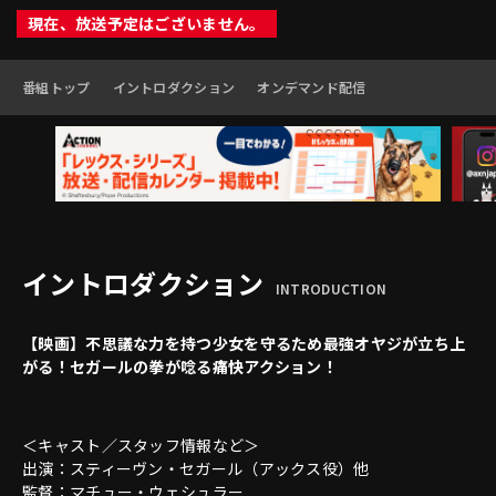
現在、放送予定はございません。
番組トップ
イントロダクション
オンデマンド配信
イントロダクション
INTRODUCTION
【映画】不思議な力を持つ少女を守るため最強オヤジが立ち上
がる！セガールの拳が唸る痛快アクション！
＜キャスト／スタッフ情報など＞
出演：スティーヴン・セガール（アックス役）他
監督：マチュー・ウェシュラー