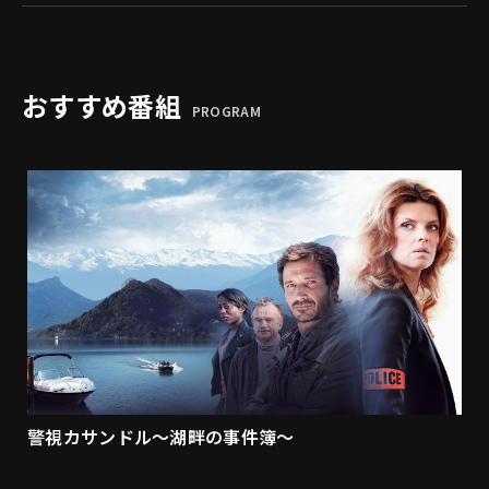
おすすめ番組
PROGRAM
警視カサンドル～湖畔の事件簿～