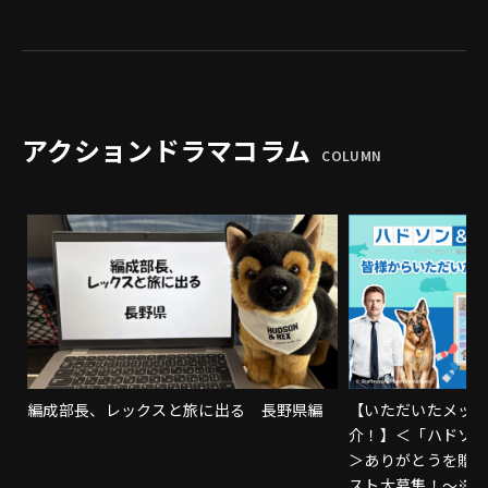
アクションドラマコラム
COLUMN
編成部長、レックスと旅に出る 長野県編
【いただいたメッ
介！】＜「ハドソ
＞ありがとうを贈
スト大募集！～※