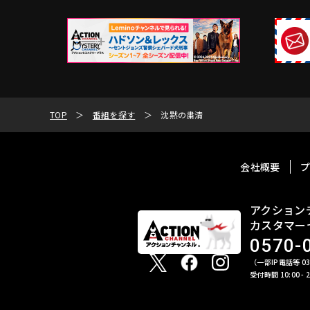
TOP
番組を探す
沈黙の粛清
会社概要
アクション
カスタマー
0570-
（一部IP電話等 03-
受付時間 10:00 -