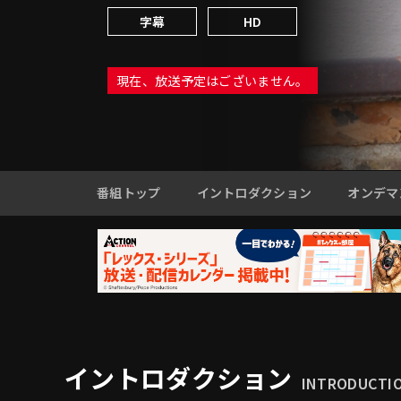
字幕
HD
現在、放送予定はございません。
番組トップ
イントロダクション
オンデマ
イントロダクション
INTRODUCTI