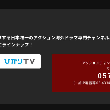
けする日本唯一のアクション海外ドラマ専門チャンネル
にラインナップ！
アクションチャン
カ
05
（一部IP電話等 03-4334