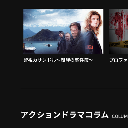
警視カサンドル～湖畔の事件簿～
プロファ
アクションドラマコラム
COLU