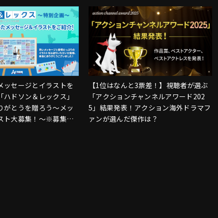
メッセージとイラストを
【1位はなんと3票差！】視聴者が選ぶ
「ハドソン＆レックス」
「アクションチャンネルアワード202
りがとうを贈ろう～メッ
5」結果発表！アクション海外ドラマフ
スト大募集！～※募集は
ァンが選んだ傑作は？