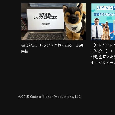
編成部長、レックスと旅に出る 長野
【いただいた
県編
ご紹介！】＜
特別企画＞あ
セージ＆イラ
終了しました
Ⓒ2015 Code of Honor Productions, LLC.