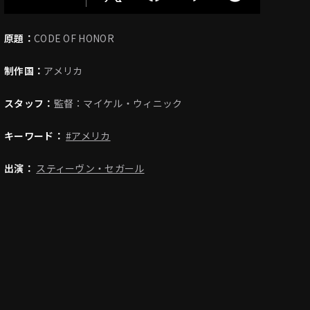
原題：
CODE OF HONOR
制作国：
アメリカ
スタッフ：
監督：マイケル・ウィニック
キーワード：
#アメリカ
出演：
スティーヴン・セガール