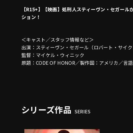
【R15+】【映画】処刑人スティーヴン・セガール
ション！
＜キャスト／スタッフ情報など＞
出演：スティーヴン・セガール（ロバート・サイク
監督：マイケル・ウィニック
原題：CODE OF HONOR／製作国：アメリカ／言
シリーズ作品
SERIES