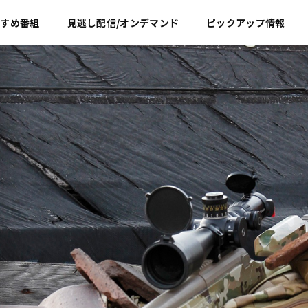
すすめ
番組
見逃し配信/オンデマンド
ピックアップ情報