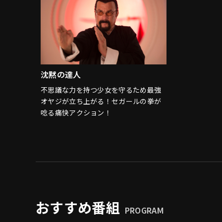
沈黙の達人
不思議な力を持つ少女を守るため最強
オヤジが立ち上がる！セガールの拳が
唸る痛快アクション！
おすすめ番組
PROGRAM