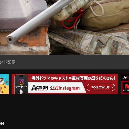
ンド配信
ON