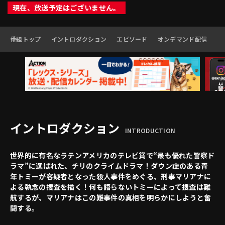
現在、放送予定はございません。
番組トップ
イントロダクション
エピソード
オンデマンド配信
イントロダクション
INTRODUCTION
世界的に有名なラテンアメリカのテレビ賞で“最も優れた警察ド
ラマ”に選ばれた、チリのクライムドラマ！ダウン症のある青
年トミーが容疑者となった殺人事件をめぐる、刑事マリアナに
よる執念の捜査を描く！何も語らないトミーによって捜査は難
航するが、マリアナはこの難事件の真相を明らかにしようと奮
闘する。