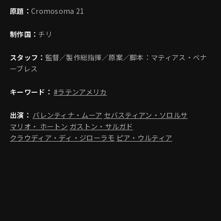
原題：
Cromosoma 21
制作国：
チリ
スタッフ：
監督／製作総指揮／原案／脚本：マティアス・ベナ
ーブレス
キーワード：
#ラテンアメリカ
出演：
バレンティナ・ムーア
セバスティアン・ソロルサ
マリオ・ ホートン
ガストン・サルガド
クラウディア・ディ・ジローラモ
ピア・ウルティア