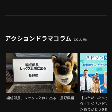
アクションドラマコラム
COLUMN
編成部長、レックスと旅に出る 長野県編
【いただいたメッ
介！】＜「ハドソ
＞ありがとうを贈