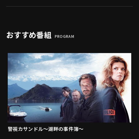
おすすめ番組
PROGRAM
警視カサンドル～湖畔の事件簿～