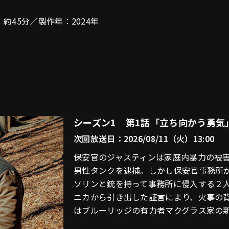
45分／製作年：2024年
シーズン1 第1話「立ち向かう勇気」/ 
次回放送日：2026/08/11（火）13:00
保安官のジャスティンは家庭内暴力の被
男性タンクを逮捕。しかし保安官事務所
ソリンと銃を持って事務所に侵入する２
ニカから引き出した証言により、火事の
はブルーリッジの有力者マクグラス家の