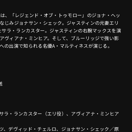
のは、「レジェンド・オブ・トゥモロー」のジョナ・ヘッ
なじみジョナサン・シェック。ジャスティンの元妻エリ
じたサラ・ランカスター。ジャスティンの右腕マックスを演
アヴィアナ・ミンヒア。そして、ブルーリッジで強い影
への出演で知られる名優A・マルティネスが演じる。
送
サラ・ランカスター（エリ役）、アヴィアナ・ミンヒア
ツ、デヴィッド・チェルロ、ジョナサン・シェック／原