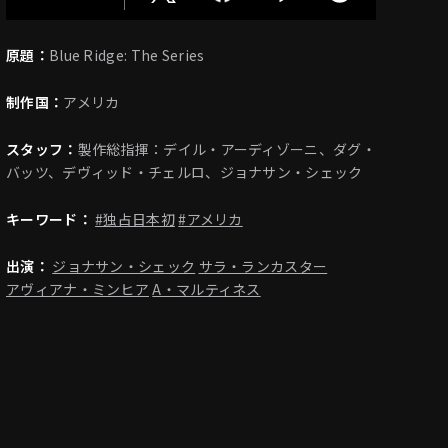
原題：
Blue Ridge: The Series
制作国：
アメリカ
スタッフ：
製作総指揮：デイル・アーディゾーニ、ダグ・
バッツ、デヴィッド・チェルロ、ジョナサン・シェック
キーワード：
#独占日本初
#アメリカ
出演：
ジョナサン・シェック
サラ・ランカスター
アヴィアナ・ミンヒア
A・マルティネス