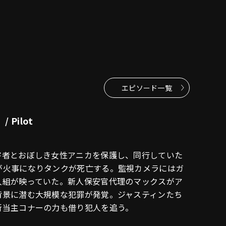
エピソード一覧
Pilot
害者とおぼしき女性アニカを保護し、同行していた
が火事になりタンクが死亡する。監視カメラにはガ
人組が映っていた。新人保安官代理のマックスがア
背景に潜む大規模な犯罪が発覚。ジャスティンたち
新当主コナーの力も借り犯人を追う。