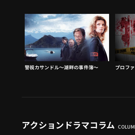
警視カサンドル～湖畔の事件簿～
プロファ
アクションドラマコラム
COLU