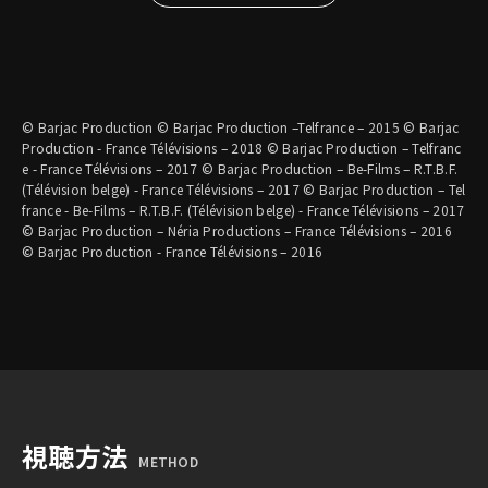
© Barjac Production © Barjac Production –Telfrance – 2015 © Barjac
Production - France Télévisions – 2018 © Barjac Production – Telfranc
e - France Télévisions – 2017 © Barjac Production – Be-Films – R.T.B.F.
(Télévision belge) - France Télévisions – 2017 © Barjac Production – Tel
france - Be-Films – R.T.B.F. (Télévision belge) - France Télévisions – 2017
© Barjac Production – Néria Productions – France Télévisions – 2016
© Barjac Production - France Télévisions – 2016
視聴方法
METHOD