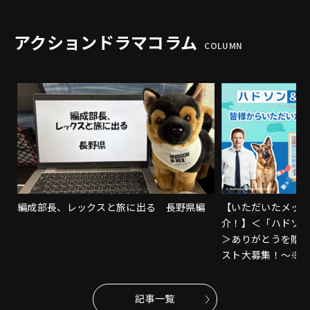
アクションドラマコラム
COLUMN
編成部長、レックスと旅に出る 長野県編
【いただいたメッ
介！】＜「ハドソ
＞ありがとうを贈
スト大募集！～※
記事一覧