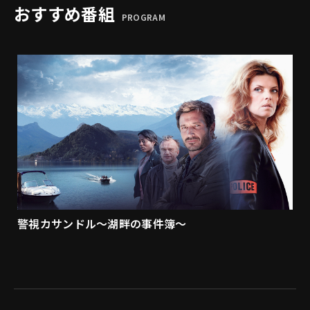
おすすめ番組
PROGRAM
警視カサンドル～湖畔の事件簿～