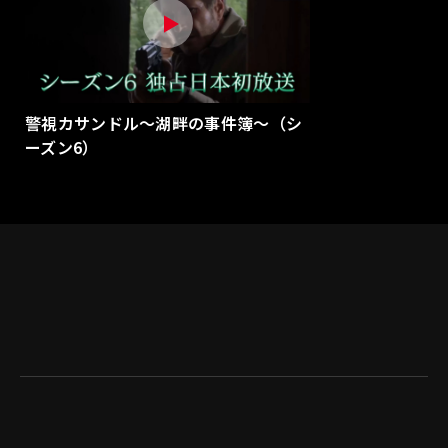
警視カサンドル～湖畔の事件簿～（シ
ーズン6）