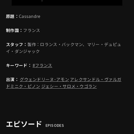
原題：
Cassandre
制作国：
フランス
スタッフ：
製作：ロランス・バックマン、マリー・デュピュ
イ・ダンジャック
キーワード：
#フランス
出演：
グウェンドリーヌ･アモン
アレクサンドル・ヴァルガ
ドミニク・ピノン
ジェシー・サロメ・ウゴラン
エピソード
EPISODES