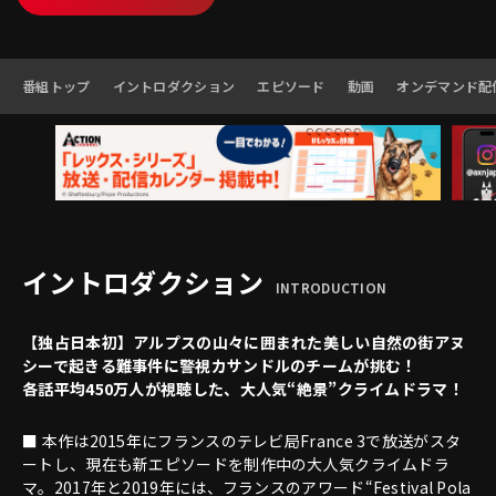
番組トップ
イントロダクション
エピソード
動画
オンデマンド配
イントロダクション
INTRODUCTION
【独占日本初】アルプスの山々に囲まれた美しい自然の街アヌ
シーで起きる難事件に警視カサンドルのチームが挑む！
各話平均450万人が視聴した、大人気“絶景”クライムドラマ！
■ 本作は2015年にフランスのテレビ局France 3で放送がスタ
ートし、現在も新エピソードを制作中の大人気クライムドラ
マ。2017年と2019年には、フランスのアワード“Festival Pola