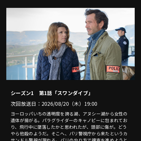
シーズン1 第1話「スワンダイブ」
次回放送日：2026/08/20（木）19:00
ヨーロッパいちの透明度を誇る湖、アヌシー湖から女性の
遺体が揚がる。パラグライダーのキャノピーに包まれてお
り、飛行中に墜落したかと思われたが、頭部に傷が。どう
やら他殺のようだ。そこへ、パリ警視庁から来たというカ
サンドル警視が現れる。パリのやり方で捜査を進めようと