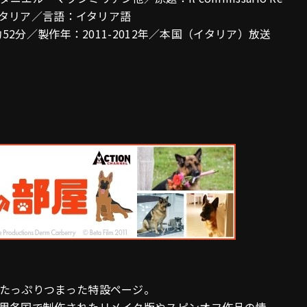
製作国：イタリア／言語：イタリア語
52分／製作年：2011-2012年／本国（イタリア）放送
たっぷりつまった特設ページ。