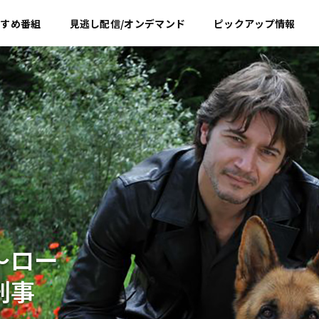
すすめ
番組
見逃し配信/オンデマンド
ピックアップ情報
～ロー
刑事