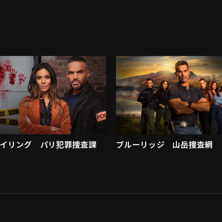
イリング パリ犯罪捜査課
ブルーリッジ 山岳捜査網