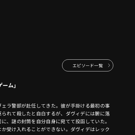
エピソード一覧
ゲーム」
ヴェラ警部が赴任してきた。彼が手掛ける最初の事
駆られて殺したと自白するが、ダヴィデには腑に落
前に、謎の封筒を自分自身に宛てて投函していた。
なか受け入れることができない。ダヴィデはレック