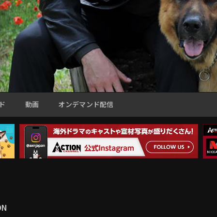
ド
動画
オンデマンド配信
ON