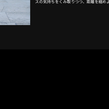
スの気持ちをくみ取りつつ、距離を縮め