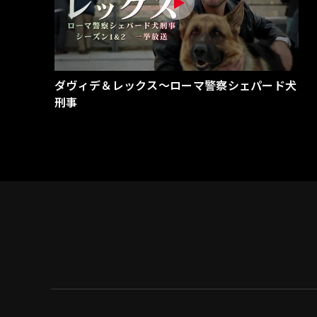
ダヴィデ＆レックス～ローマ警察シェパード犬
刑事