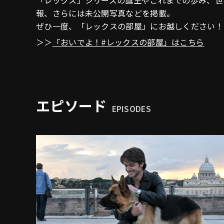
「レックス」シリーズの誕生やこれまでの歩み、世
報、さらには未公開写真などを掲載。
ぜひ一度、「レックスの部屋」にお越しください！
＞＞
「おいでよ！#レックスの部屋」はこちら
エピソード
EPISODES