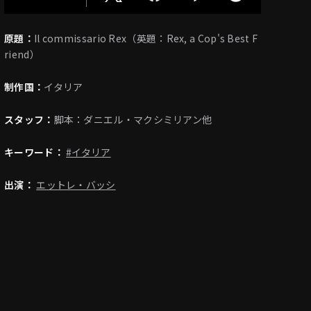
原題：
Il commissario Rex（英題：Rex, a Cop's Best F
riend）
制作国：
イタリア
スタッフ：
脚本：ダニエル・マクシミリアン他
キーワード：
#イタリア
出演：
エットレ・バッシ