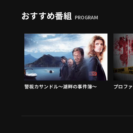
おすすめ番組
PROGRAM
警視カサンドル～湖畔の事件簿～
プロファ