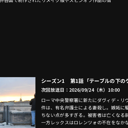
界各国で制作されたリメイク版やスピンオフ作品の情
シーズン1 第1話「テーブルの下の
次回放送日：2026/09/24（木）10:00
ローマ中央警察署に新たにダヴィデ・リ
件は、有名弁護士による妻殺し。嫉妬に
ちない点が多すぎる。被害者は亡くなる
一方レックスはロレンツォの不在をなか