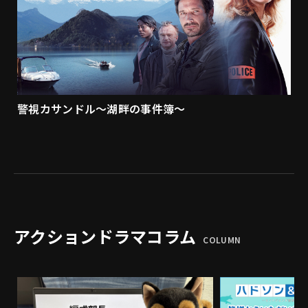
警視カサンドル～湖畔の事件簿～
アクションドラマコラム
COLUMN