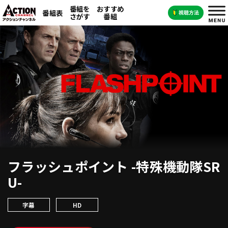
番組を
おすすめ
番組表
さがす
番組
フラッシュポイント -特殊機動隊SR
U-
字幕
HD