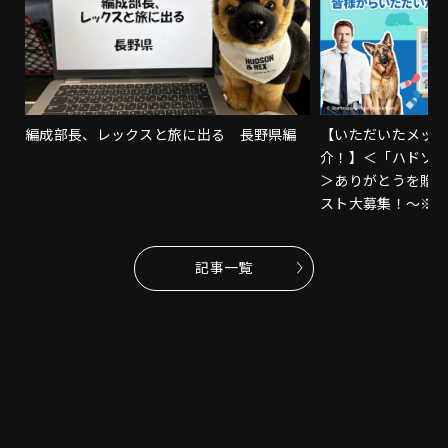
編成部長、レックスと旅に出る 長野県編
【いただいたメッ
介！】＜「ハドソ
＞ありがとうを贈
スト大募集！～※
記事一覧