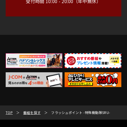
受付時間 10:00 - 20:00（年中無休）
TOP
番組を探す
フラッシュポイント -特殊機動隊SRU-