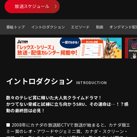
放送スケジュール
番組トップ
イントロダクション
エピソード
動画
オンデマンド配
イントロダクション
INTRODUCTION
数々のテレビ賞に輝いた大人気クライムドラマ！
かつてない脅威と試練に立ち向かうSRU、その運命は…！？感
動の最終回は必見！
■ 2008年にカナダの放送局CTVで放送が始まると、カナダ版エ
ミー賞のレオ・アワードやジェミニ賞、カナダ・スクリーン・