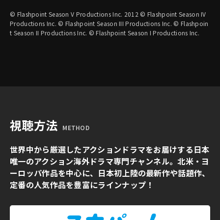
© Flashpoint Season V Productions Inc. 2012 © Flashpoint Season IV
Productions Inc. © Flashpoint Season III Productions Inc. © Flashpoin
t Season II Productions Inc. © Flashpoint Season I Productions Inc.
視聴方法
METHOD
世界中から厳選したアクションドラマをお届けする日本
唯一のアクション海外ドラマ専門チャンネル。北米・ヨ
ーロッパ作品を中心に、日本初上陸の最新作や話題作、
定番の人気作品を豊富にラインナップ！