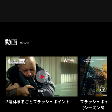
動画
MOVIE
3連休まるごとフラッシュポイント
フラッシュポイント
（シーズン5）