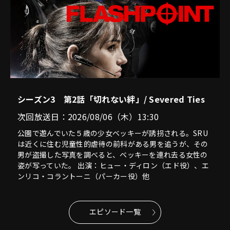
シーズン3 第2話「切れない絆」/ Severed Ties
次回放送日：2026/08/06（木）13:30
公園で遊んでいた５歳の少女ベッキーが誘拐される。SRU
は近くに住む児童性的虐待の前科がある男を追うが、その
男が盗撮した写真を調べると、ベッキーを連れ去る女性の
姿が写っていた。 出演：ヒュー・ディロン（エド役）、エ
ンリコ・コラントーニ（パーカー役）他
エピソード一覧