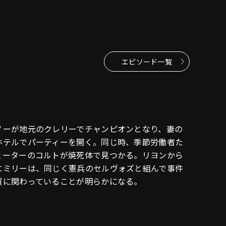
エピソード一覧
ノーが地元のクレリーでチャンピオンとなり、妻の
ホテルでパーティーを開く。同じ時、季節労働者た
ェーターのコルトが焼死体で見つかる。リヨンから
エミリーは、同じく憲兵のセルヴォズと組んで事件
買に関わっていることが明らかになる。