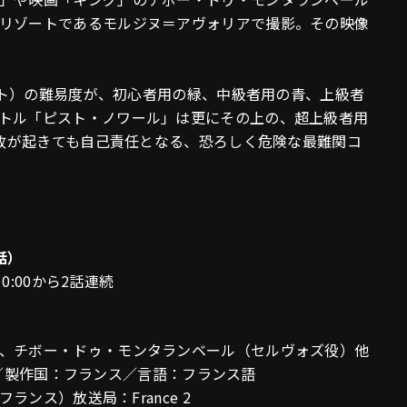
リゾートであるモルジヌ＝アヴォリアで撮影。その映像
ピスト）の難易度が、初心者用の緑、中級者用の青、上級者
トル「ピスト・ノワール」は更にその上の、超上級者用
事故が起きても自己責任となる、恐ろしく危険な最難関コ
話）
0:00から2話連続
、チボー・ドゥ・モンタランベール（セルヴォズ役）他
re／製作国：フランス／言語：フランス語
ランス）放送局：France 2