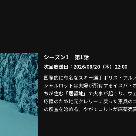
シーズン1 第1話
次回放送日：2026/08/20（木）22:00
国際的に有名なスキー選手ボリス・アル
シャルロットは夫婦が所有するイスバ・
ちが住む「居留地」で火事が起こり、ウ
応援のため地元クレリーに戻った憲兵の
の捜査を始める。やがてコルトが麻薬売