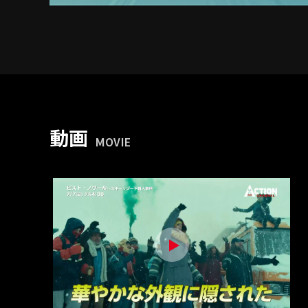
動画
MOVIE