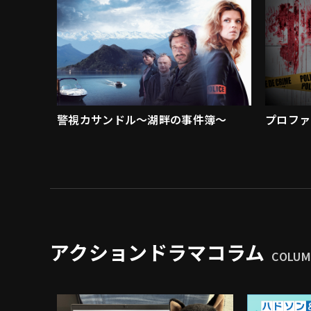
警視カサンドル～湖畔の事件簿～
プロファ
アクションドラマコラム
COLU