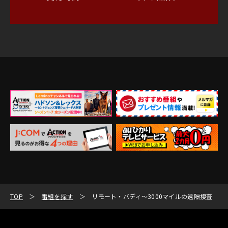
TOP
番組を探す
リモート・バディ～3000マイルの遠隔捜査