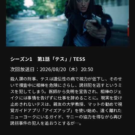
シーズン1 第1話「テス」/ TESS
次回放送日：2026/08/20（木）20:50
殺人課の刑事、テスは遺伝性の病で視力が低下し、そのせ
いで捜査中に相棒を危険にさらし、誘拐犯を逃すというミ
スを犯してしまう。医師から失明を宣告され、相棒のジェ
イクには事情を告げずに仕事を辞めることに。現実を受け
止めきれないテスは、親友の大学教授、マットの勧めで視
覚ガイドアプリ「アイズアップ」を使い始め、遠く離れた
ニューヨークにいるガイド、サニーの協力を得ながら再び
誘拐事件の犯人を追おうとするが…。