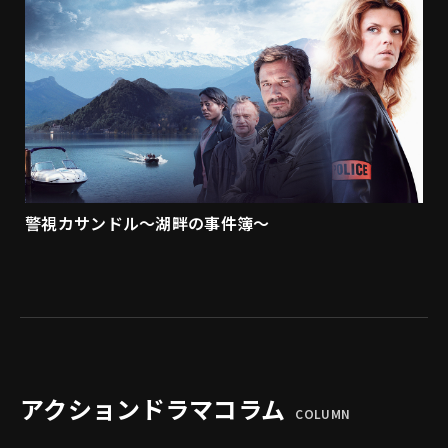
警視カサンドル～湖畔の事件簿～
アクションドラマコラム
COLUMN