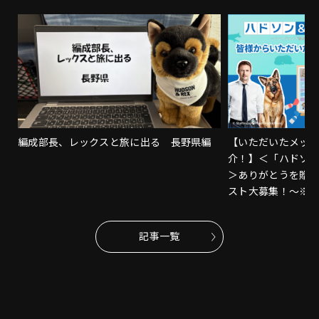
編成部長、レックスと旅に出る 長野県編
【いただいたメッ
介！】＜「ハドソ
＞ありがとうを贈
スト大募集！～※
記事一覧