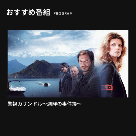
おすすめ番組
PROGRAM
警視カサンドル～湖畔の事件簿～