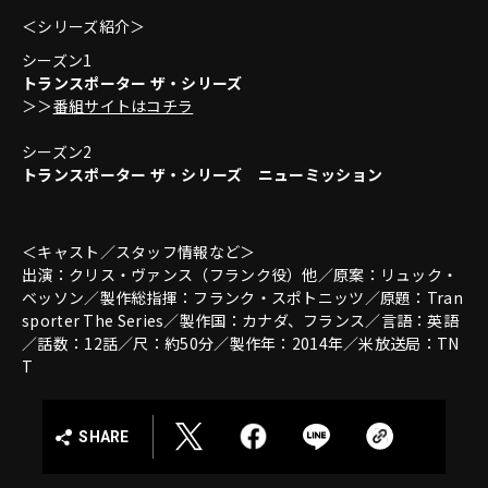
＜シリーズ紹介＞
シーズン1
トランスポーター ザ・シリーズ
＞＞
番組サイトはコチラ
シーズン2
トランスポーター ザ・シリーズ ニューミッション
＜キャスト／スタッフ情報など＞
出演：クリス・ヴァンス（フランク役）他／原案：リュック・
ベッソン／製作総指揮：フランク・スポトニッツ／原題：Tran
sporter The Series／製作国：カナダ、フランス／言語：英語
／話数：12話／尺：約50分／製作年：2014年／米放送局：TN
T
SHARE