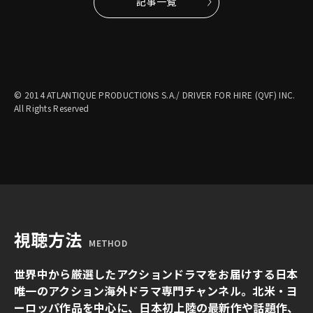
記事一覧
© 2014 ATLANTIQUE PRODUCTIONS S.A./ DRIVER FOR HIRE (QVF) INC.
All Rights Reserved
視聴方法
METHOD
世界中から厳選したアクションドラマをお届けする日本
唯一のアクション海外ドラマ専門チャンネル。北米・ヨ
ーロッパ作品を中心に、日本初上陸の最新作や話題作、