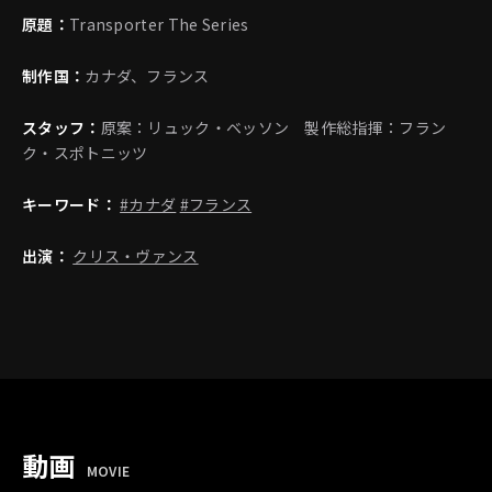
原題：
Transporter The Series
制作国：
カナダ、フランス
スタッフ：
原案：リュック・ベッソン 製作総指揮：フラン
ク・スポトニッツ
キーワード：
#カナダ
#フランス
出演：
クリス・ヴァンス
動画
MOVIE