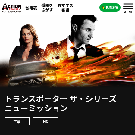
番組を
おすすめ
番組表
さがす
番組
トランスポーター ザ・シリーズ
ニューミッション
字幕
HD