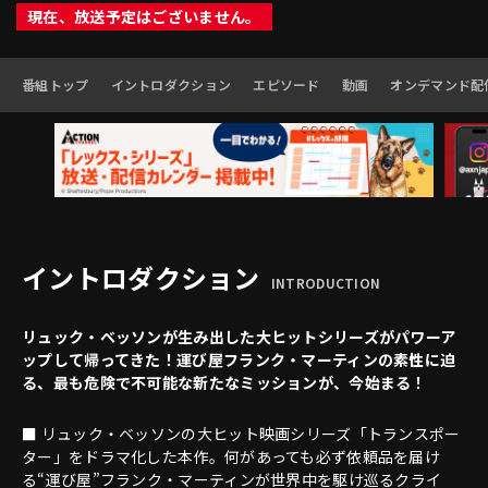
現在、放送予定はございません。
番組トップ
イントロダクション
エピソード
動画
オンデマンド配
イントロダクション
INTRODUCTION
リュック・ベッソンが生み出した大ヒットシリーズがパワーア
ップして帰ってきた！運び屋フランク・マーティンの素性に迫
る、最も危険で不可能な新たなミッションが、今始まる！
■ リュック・ベッソンの大ヒット映画シリーズ「トランスポー
ター」をドラマ化した本作。何があっても必ず依頼品を届け
る“運び屋”フランク・マーティンが世界中を駆け巡るクライ