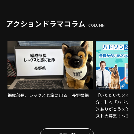
アクションドラマコラム
COLUMN
編成部長、レックスと旅に出る 長野県編
【いただいたメッ
介！】＜「ハドソ
＞ありがとうを贈
スト大募集！～※