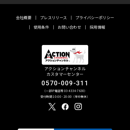
会社概要
プレスリリース
プライバシーポリシー
使用条件
お問い合わせ
採用情報
アクションチャンネル
カスタマーセンター
0570-009-311
（一部IP電話等 03-4334-7630）
受付時間 10:00 - 20:00（年中無休）