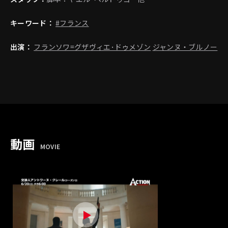
キーワード：
#フランス
出演：
フランソワ=グザヴィエ･ドゥメゾン
ジャンヌ・ブルノー
動画
MOVIE