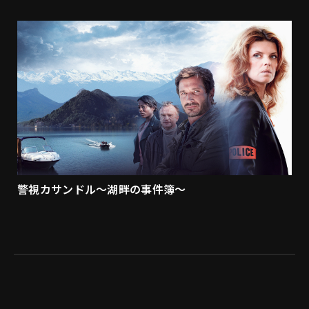
警視カサンドル～湖畔の事件簿～