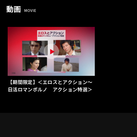
動画
MOVIE
【期間限定】＜エロスとアクション～
日活ロマンポルノ アクション特選＞