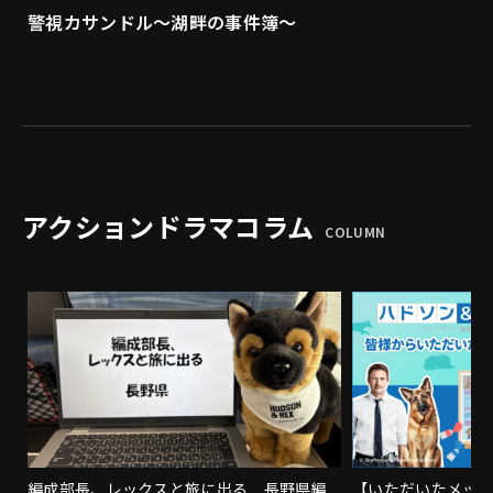
警視カサンドル～湖畔の事件簿～
アクションドラマコラム
COLUMN
編成部長、レックスと旅に出る 長野県編
【いただいたメッ