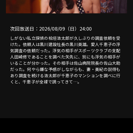
次回放送日：2026/08/09（日）24:00
しがない私立探偵の桧垣浩太郎が久しぶりの調査依頼を受
けた。依頼人は黒川建設社長の黒川英雄。愛人千恵子の浮
気調査の依頼だった。浮気の相手がスポーツクラブの支配
人田崎修であることを調べた矢先に、別にも浮気の相手が
いることが分かった。その相手は佐山病院院長の佐山大助
だった。何やら嫌な予感がしながらも、妻・美紀の説得も
あり調査を続ける浩太郎が千恵子のマンションを調べに行
くと、千恵子が全裸で誘ってきて…。